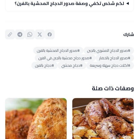
لكم شخص تكفي وصفة صدور الدجاج المحشية بالفرن؟
شارك
#صدور الدجاج المشوي بالجبن
#صدور الدجاج المحشية بالفرن
#صدور الدجاج بالخضار
#صدور دجاج محشية بالجبن في الفرن
#اكلات دجاج سهلة وسريعة
#دجاج محشي
#دجاج بالفرن
وصفات ذات صلة