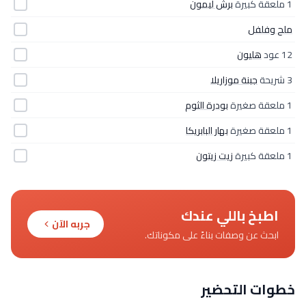
1 ملعقة كبيرة
برش ليمون
ملح وفلفل
12 عود
هليون
3 شريحة
جبنة موزاريلا
1 ملعقة صغيرة
بودرة الثوم
1 ملعقة صغيرة
بهار البابريكا
1 ملعقة كبيرة
زيت زيتون
اطبخ باللي عندك
جربه الآن
ابحث عن وصفات بناءً على مكوناتك.
خطوات التحضير