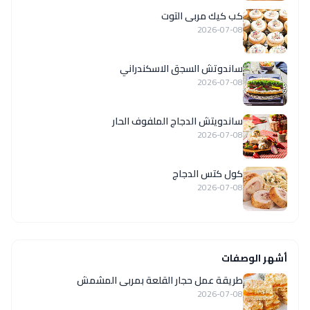
كب كيك مربى التوت
2026-07-08
ساندوتش السجق الاسكندراني
2026-07-08
ساندويتش الدجاج الملفوف الحار
2026-07-08
كول كتس الدجاج
2026-07-08
أشهر الوصفات
طريقة عمل حجار القلعة بمربى المشمش
2026-07-08