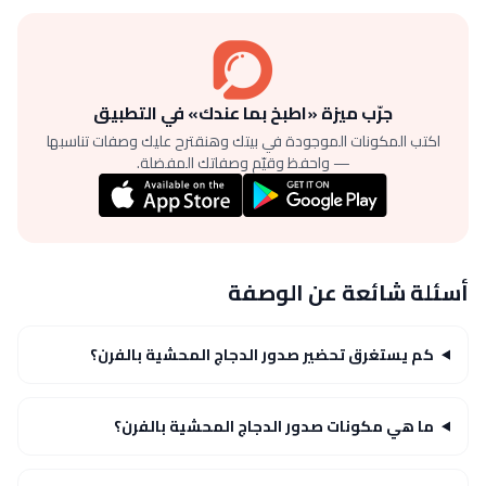
جرّب ميزة «اطبخ بما عندك» في التطبيق
اكتب المكونات الموجودة في بيتك وهنقترح عليك وصفات تناسبها
— واحفظ وقيّم وصفاتك المفضلة.
أسئلة شائعة عن الوصفة
كم يستغرق تحضير صدور الدجاج المحشية بالفرن؟
ما هي مكونات صدور الدجاج المحشية بالفرن؟