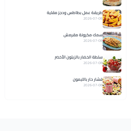
طريقة عمل بطاطس ودجز مقلية
2026-07-08
سمك مكرونة مقرمش
2026-07-08
سلطة الخضار بالزيتون الأخضر
2026-07-08
فشار حار بالليمون
2026-07-08