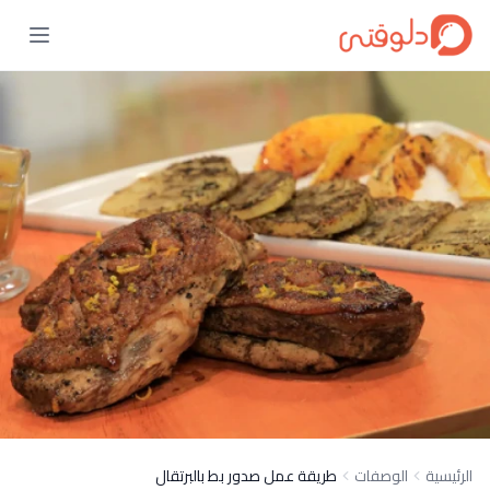
الرئيسية
الوصفات
طريقة عمل صدور بط بالبرتقال