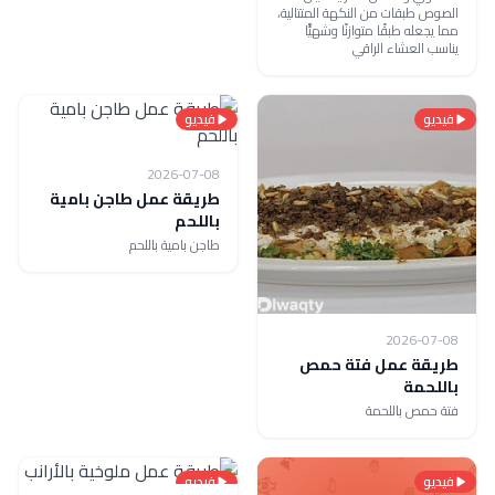
الصوص طبقات من النكهة المتتالية،
مما يجعله طبقًا متوازنًا وشهيًّا
يناسب العشاء الراقي
فيديو
فيديو
2026-07-08
طريقة عمل طاجن بامية
باللحم
طاجن بامية باللحم
2026-07-08
طريقة عمل فتة حمص
باللحمة
فتة حمص باللحمة
فيديو
فيديو