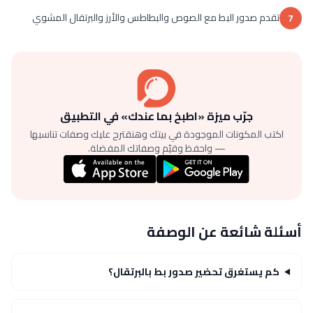
تقدم صدور البط مع الصوص والبطاطس والأرز والبرتقال المشوي
7
جرّب ميزة «اطبخ بما عندك» في التطبيق
اكتب المكونات الموجودة في بيتك وهنقترح عليك وصفات تناسبها
— واحفظ وقيّم وصفاتك المفضلة.
أسئلة شائعة عن الوصفة
كم يستغرق تحضير صدور بط بالبرتقال؟