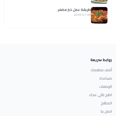
طريقة عمل خبز مضفر
2026-07-08
روابط سريعة
أضف مطعمك
مساعدة
الوصفات
اطبخ باللي عندك
المطابخ
اتصل بنا