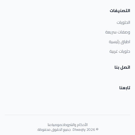
التصنيفات
الحلويات
وصفات سريعة
اطباق رئيسية
حلويات غربية
اتصل بنا
تابعنا
الأحكام والشروط
خصوصية
عنا
© 2026 Dlwaqty. جميع الحقوق محفوظة.