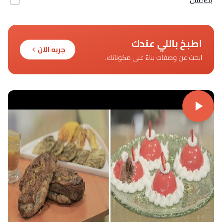
اطبخ باللي عندك
جربه الآن
ابحث عن وصفات بناءً على مكوناتك.