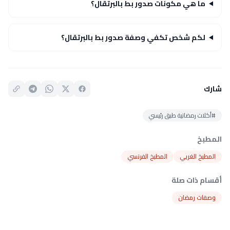
ما هي مكونات صدور بط بالبرتقال؟
لكم شخص تكفي وصفة صدور بط بالبرتقال؟
شارك
#أكلات رمضانية طبق رئيسي
المطبخ
المطبخ الغربي
المطبخ الفرنسي
أقسام ذات صلة
وصفات رمضان