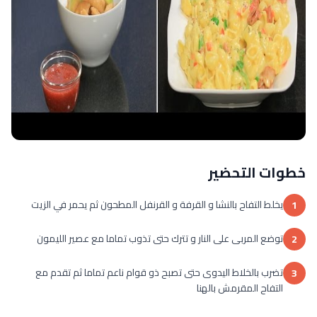
خطوات التحضير
يخلط التفاح بالنشا و القرفة و القرنفل المطحون ثم يحمر في الزيت
1
توضع المربى على النار و تترك حتى تذوب تماما مع عصير الليمون
2
تضرب بالخلاط اليدوى حتى تصبح ذو قوام ناعم تماما ثم تقدم مع
3
التفاح المقرمش بالهنا