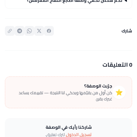
لكم شخص تكفي وصفة اصابع التفاح المقرمش؟
شارك
0 التعليقات
جرّبت الوصفة؟
⭐
كن أول من يقيّمها ويحكي لنا النتيجة — تقييمك يساعد
غيرك يقرر.
شاركنا رأيك في الوصفة
تسجيل الدخول
لترك تعليق.