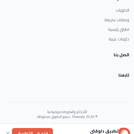
الحلويات
وصفات سريعة
اطباق رئيسية
حلويات غربية
اتصل بنا
تابعنا
الأحكام والشروط
خصوصية
عنا
© 2026 Dlwaqty. جميع الحقوق محفوظة.
Powered by
GAIT
تطبيق دلوقتي
فتح في التطبيق