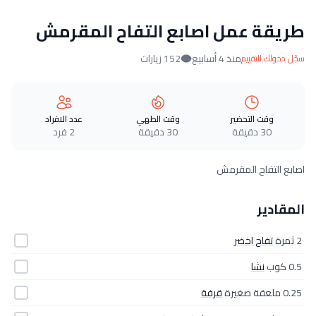
طريقة عمل اصابع التفاح المقرمش
منذ 4 أسابيع
152 زيارات
سجّل دخولك للتقييم
وقت التحضير
وقت الطهي
عدد الافراد
30 دقيقة
30 دقيقة
2 فرد
اصابع التفاح المقرمش
المقادير
2 ثمرة
تفاح اخضر
0.5 كوب
نشا
0.25 ملعقة صغيرة
قرفة