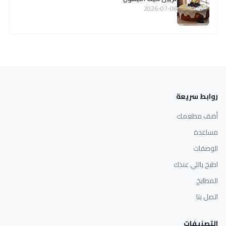
2026-07-08
روابط سريعة
أضف مطعمك
مساعدة
الوصفات
اطبخ باللي عندك
المطابخ
اتصل بنا
التصنيفات