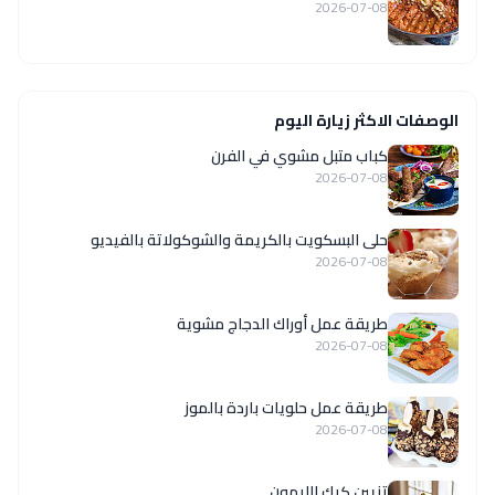
2026-07-08
الوصفات الاكثر زيارة اليوم
كباب متبل مشوي في الفرن
2026-07-08
حلى البسكويت بالكريمة والشوكولاتة بالفيديو
2026-07-08
طريقة عمل أوراك الدجاج مشوية
2026-07-08
طريقة عمل حلويات باردة بالموز
2026-07-08
تزيين كيك الليمون