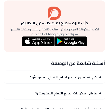
جرّب ميزة «اطبخ بما عندك» في التطبيق
اكتب المكونات الموجودة في بيتك وهنقترح عليك وصفات تناسبها
— واحفظ وقيّم وصفاتك المفضلة.
أسئلة شائعة عن الوصفة
كم يستغرق تحضير اصابع التفاح المقرمش؟
ما هي مكونات اصابع التفاح المقرمش؟