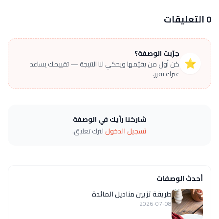
0 التعليقات
جرّبت الوصفة؟
⭐
كن أول من يقيّمها ويحكي لنا النتيجة — تقييمك يساعد
غيرك يقرر.
شاركنا رأيك في الوصفة
تسجيل الدخول
لترك تعليق.
أحدث الوصفات
طريقة تزيين مناديل المائدة
2026-07-08