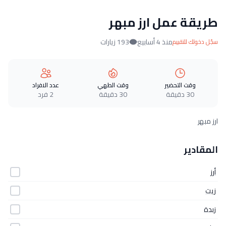
طريقة عمل ارز مبهر
منذ 4 أسابيع
193 زيارات
سجّل دخولك للتقييم
وقت التحضير
وقت الطهي
عدد الافراد
30 دقيقة
30 دقيقة
2 فرد
ارز مبهر
المقادير
أرز
زيت
زبدة