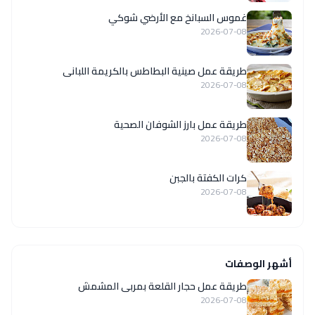
غموس السبانخ مع الأرضي شوكي
2026-07-08
طريقة عمل صينية البطاطس بالكريمة اللبانى
2026-07-08
طريقة عمل بارز الشوفان الصحية
2026-07-08
كرات الكفتة بالجبن
2026-07-08
أشهر الوصفات
طريقة عمل حجار القلعة بمربى المشمش
2026-07-08