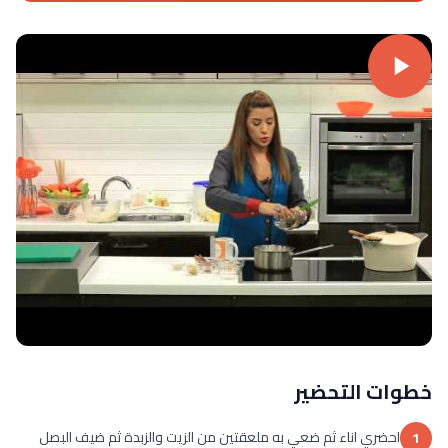
خطوات التحضير
احضري اناء ثم ضعي به ملعقتين من الزيت والزبدة ثم ضيف البصل
1