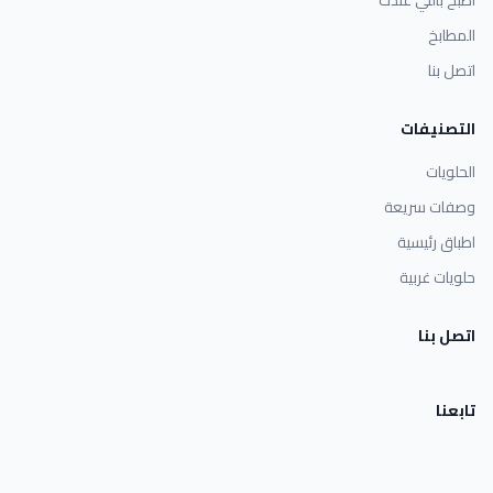
المطابخ
اتصل بنا
التصنيفات
الحلويات
وصفات سريعة
اطباق رئيسية
حلويات غربية
اتصل بنا
تابعنا