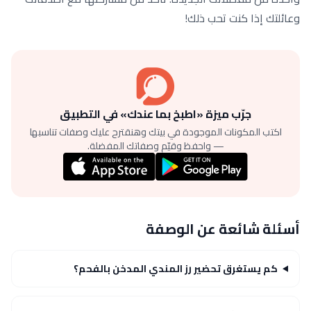
وعائلتك إذا كنت تحب ذلك!
جرّب ميزة «اطبخ بما عندك» في التطبيق
اكتب المكونات الموجودة في بيتك وهنقترح عليك وصفات تناسبها
— واحفظ وقيّم وصفاتك المفضلة.
أسئلة شائعة عن الوصفة
كم يستغرق تحضير رز المندي المدخن بالفحم؟