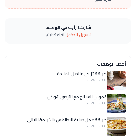
شاركنا رأيك في الوصفة
تسجيل الدخول
لترك تعليق.
أحدث الوصفات
طريقة تزيين مناديل المائدة
2026-07-08
غموس السبانخ مع الأرضي شوكي
2026-07-08
طريقة عمل صينية البطاطس بالكريمة اللبانى
2026-07-08