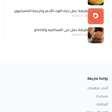
طريقة عمل كيك التوت الأحمر وكريمة الماسكربون
2026-07-08
طريقة عمل حلى النسكافيه والكاكاو
2026-07-08
روابط سريعة
أضف مطعمك
مساعدة
الوصفات
اطبخ باللي عندك