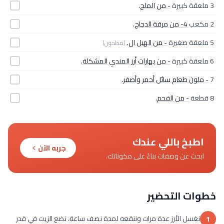
3 ملعقة كبيرة
- من الملح.
2 مكعب
4- من مرقة الدجاج.
5 ملعقة صغيرة
- من الهيل ال.
(مطحون)
6 ملعقة كبيرة
- من بهارات أرز المندي المشكلة.
7
- ملون طعام سائل أحمر وأصفر.
8 قطعة
- من الفحم.
اطبخ باللي عندك
جربه الآن
ابحث عن وصفات بناءً على مكوناتك.
خطوات التحضير
نغسل الأرز عدة مرات وننقعه لمدة نصف ساعة، نضع الزيت في قدر
1