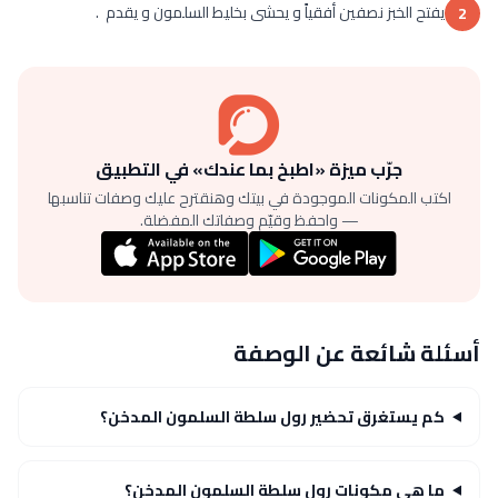
يفتح الخبز نصفين أفقياً و يحشى بخليط السلمون و يقدم .
2
جرّب ميزة «اطبخ بما عندك» في التطبيق
اكتب المكونات الموجودة في بيتك وهنقترح عليك وصفات تناسبها
— واحفظ وقيّم وصفاتك المفضلة.
أسئلة شائعة عن الوصفة
كم يستغرق تحضير رول سلطة السلمون المدخن؟
ما هي مكونات رول سلطة السلمون المدخن؟