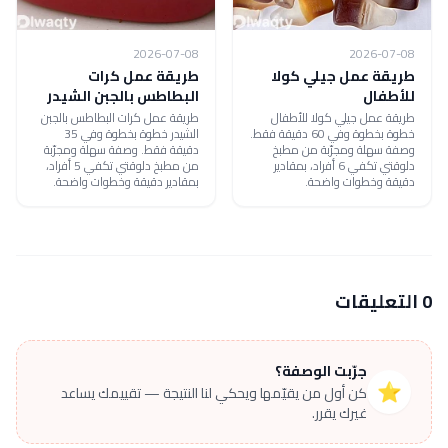
2026-07-08
2026-07-08
طريقة عمل جيلي كولا
طريقة عمل كرات
للأطفال
البطاطس بالجبن الشيدر
طريقة عمل جيلي كولا للأطفال
طريقة عمل كرات البطاطس بالجبن
خطوة بخطوة وفي 60 دقيقة فقط.
الشيدر خطوة بخطوة وفي 35
وصفة سهلة ومجرّبة من مطبخ
دقيقة فقط. وصفة سهلة ومجرّبة
دلوقتي تكفي 6 أفراد، بمقادير
من مطبخ دلوقتي تكفي 5 أفراد،
دقيقة وخطوات واضحة.
بمقادير دقيقة وخطوات واضحة.
0 التعليقات
جرّبت الوصفة؟
⭐
كن أول من يقيّمها ويحكي لنا النتيجة — تقييمك يساعد
غيرك يقرر.