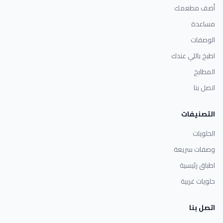
أضف مطعمك
مساعدة
الوصفات
اطبخ باللي عندك
المطابخ
اتصل بنا
التصنيفات
الحلويات
وصفات سريعة
اطباق رئيسية
حلويات غربية
اتصل بنا