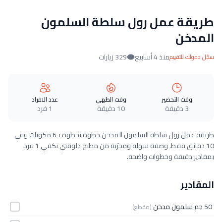
طريقة عمل رول سلطة السلمون
المدخن
منذ 4 أسابيع
329 زيارات
سجّل دخولك للتقييم
وقت التحضير
وقت الطهي
عدد الافراد
3 دقيقة
10 دقيقة
1 فرد
طريقة عمل رول سلطة السلمون المدخن خطوة بخطوة بـ6 مكونات وفي
10 دقائق فقط. وصفة سهلة ومجرّبة من مطبخ دلوقتي تكفي 1 فرد،
بمقادير دقيقة وخطوات واضحة.
المقادير
50 جم
سلمون مدخن
(مقطع)