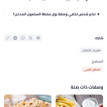
لكم شخص تكفي وصفة رول سلطة السلمون المدخن؟
شارك
#وجبات الأطفال
المطبخ
المطبخ الغربي
وصفات ذات صلة