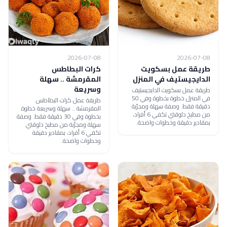
2026-07-08
2026-07-08
طريقة عمل بسكويت
كرات البطاطس
الدايجيستيف في المنزل
المقرمشة .. سهلة
وسريعة
طريقة عمل بسكويت الدايجيستيف
في المنزل خطوة بخطوة وفي 50
طريقة عمل كرات البطاطس
دقيقة فقط. وصفة سهلة ومجرّبة
المقرمشة .. سهلة وسريعة خطوة
من مطبخ دلوقتي تكفي 6 أفراد،
بخطوة وفي 30 دقيقة فقط. وصفة
بمقادير دقيقة وخطوات واضحة.
سهلة ومجرّبة من مطبخ دلوقتي
تكفي 6 أفراد، بمقادير دقيقة
وخطوات واضحة.