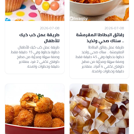
2026-07-08
2026-07-08
رقائق البطاطا المقرمشة
طريقة عمل كب كيك
.. سناك صحي ولذيذ
للأطفال
طريقة عمل رقائق البطاطا
طريقة عمل كب كيك للأطفال
المقرمشة .. سناك صحي ولذيذ
خطوة بخطوة وفي 15 دقيقة فقط.
خطوة بخطوة وفي 45 دقيقة فقط.
وصفة سهلة ومجرّبة من مطبخ
وصفة سهلة ومجرّبة من مطبخ
دلوقتي تكفي 2 فرد، بمقادير
دلوقتي تكفي 4 أفراد، بمقادير
دقيقة وخطوات واضحة.
دقيقة وخطوات واضحة.