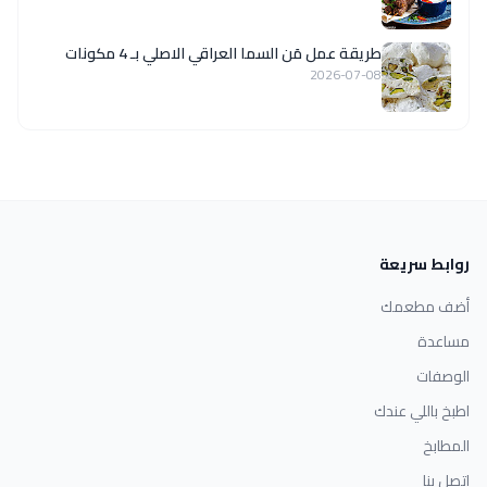
طريقة عمل مَن السما العراقي الاصلي بـ 4 مكونات
2026-07-08
روابط سريعة
أضف مطعمك
مساعدة
الوصفات
اطبخ باللي عندك
المطابخ
اتصل بنا