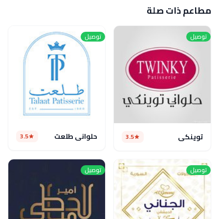
مطاعم ذات صلة
توصيل
توصيل
حلواني طلعت
3.5
توينكي
3.5
توصيل
توصيل