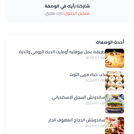
شاركنا رأيك في الوصفة
تسجيل الدخول
لترك تعليق.
أحدث الوصفات
طريقة عمل سوفليه أومليت الديك الرومي والذرة
2026-07-08
كب كيك مربى التوت
2026-07-08
ساندوتش السجق الاسكندراني
2026-07-08
ساندويتش الدجاج الملفوف الحار
2026-07-08