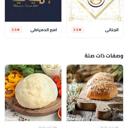
الجناني
امير الدمياطي
3.5
3.5
وصفات ذات صلة
2026-07-08
2026-07-08