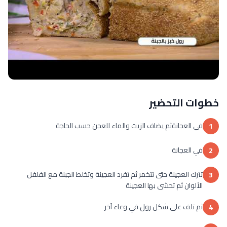
خطوات التحضير
في العجانةثم يضاف الزيت والماء للعجن حسب الحاجة
1
في العجانة
2
تترك العجينة حتى تتخمر ثم تفرد العجينة وتخلط الجبنة مع الفلفل
3
الألوان ثم تحشى بها العجينة
ثم تلف على شكل رول في وعاء آخر
4