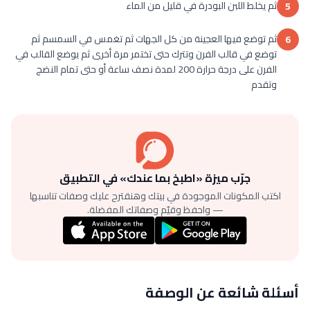
ثم يخلط اللبن البودرة في قليل من الماء
5
ثم توضع فيها العجينة من كل الجهات ثم تغمس في السمسم ثم
6
توضع في قالب الفرن وتترك حتى تختمر مرة أخرى ثم يوضع القالب في
الفرن على درجة حرارة 200 لمدة نصف ساعة أو حتى تمام النضج
وتقدم
جرّب ميزة «اطبخ بما عندك» في التطبيق
اكتب المكونات الموجودة في بيتك وهنقترح عليك وصفات تناسبها
— واحفظ وقيّم وصفاتك المفضلة.
أسئلة شائعة عن الوصفة