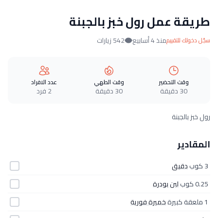
طريقة عمل رول خبز بالجبنة
منذ 4 أسابيع
542 زيارات
سجّل دخولك للتقييم
وقت التحضير
وقت الطهي
عدد الافراد
30 دقيقة
30 دقيقة
2 فرد
رول خبز بالجبنة
المقادير
3 كوب
دقيق
0.25 كوب
لبن بودرة
1 ملعقة كبيرة
خميرة فورية