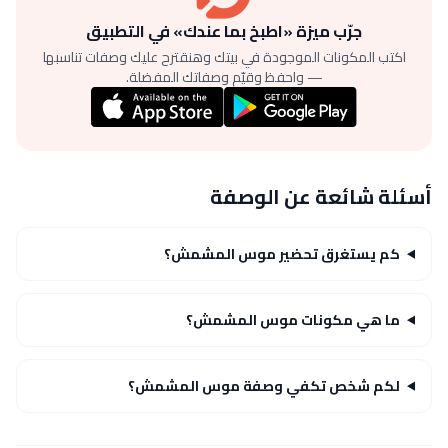
جرّب ميزة «اطبخ بما عندك» في التطبيق
اكتب المكونات الموجودة في بيتك وهنقترح عليك وصفات تناسبها
— واحفظ وقيّم وصفاتك المفضلة.
أسئلة شائعة عن الوصفة
كم يستغرق تحضير موس المشمش؟
ما هي مكونات موس المشمش؟
لكم شخص تكفي وصفة موس المشمش؟