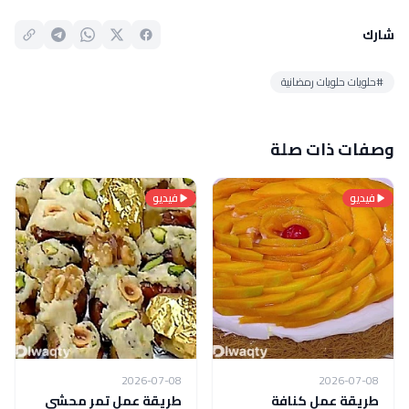
شارك
#حلويات حلويات رمضانية
وصفات ذات صلة
فيديو
فيديو
2026-07-08
2026-07-08
طريقة عمل كنافة
طريقة عمل تمر محشي