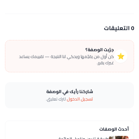
0 التعليقات
جرّبت الوصفة؟
⭐
كن أول من يقيّمها ويحكي لنا النتيجة — تقييمك يساعد
غيرك يقرر.
شاركنا رأيك في الوصفة
تسجيل الدخول
لترك تعليق.
أحدث الوصفات
طريقة تزيين مناديل المائدة