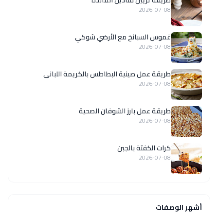
2026-07-08
غموس السبانخ مع الأرضي شوكي
2026-07-08
طريقة عمل صينية البطاطس بالكريمة اللبانى
2026-07-08
طريقة عمل بارز الشوفان الصحية
2026-07-08
كرات الكفتة بالجبن
2026-07-08
أشهر الوصفات