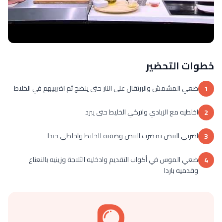
خطوات التحضير
ضعي المشمش والبرتقال على النار حتى ينضج ثم اضربيهم في الخلاط
1
اخلطيه مع الزبادي واتركي الخليط حتى يبرد
2
اضربي البيض بمضرب البيض وضفيه للخليط واخلطي جيدا
3
ضعي الموس في أكواب التقديم وادخليه الثلاجة وزينيه بالنعناع
4
وقدميه باردا