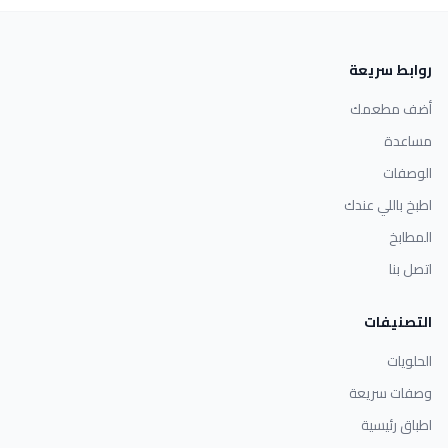
روابط سريعة
أضف مطعمك
مساعدة
الوصفات
اطبخ باللي عندك
المطابخ
اتصل بنا
التصنيفات
الحلويات
وصفات سريعة
اطباق رئيسية