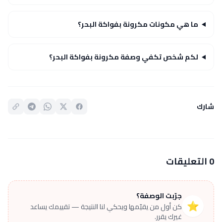
ما هي مكونات مكرونة بفواكة البحر؟
لكم شخص تكفي وصفة مكرونة بفواكة البحر؟
شارك
0 التعليقات
جرّبت الوصفة؟
⭐
كن أول من يقيّمها ويحكي لنا النتيجة — تقييمك يساعد
غيرك يقرر.