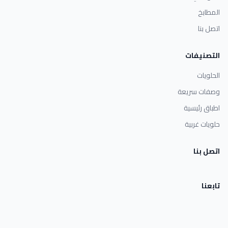
المطابخ
اتصل بنا
التصنيفات
الحلويات
وصفات سريعة
اطباق رئيسية
حلويات غربية
اتصل بنا
تابعنا