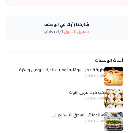
شاركنا رأيك في الوصفة
تسجيل الدخول
لترك تعليق.
أحدث الوصفات
طريقة عمل سوفليه أومليت الديك الرومي والذرة
2026-07-08
كب كيك مربى التوت
2026-07-08
ساندوتش السجق الاسكندراني
2026-07-08