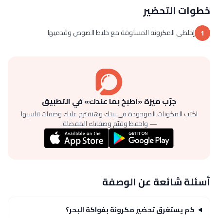
خطوات التحضير
إخلطى المكرونة المسلوقة مع خليط الصوص وقدميها
1
جرّب ميزة «اطبخ بما عندك» في التطبيق
اكتب المكونات الموجودة في بيتك وهنقترح عليك وصفات تناسبها
— واحفظ وقيّم وصفاتك المفضلة.
أسئلة شائعة عن الوصفة
كم يستغرق تحضير مكرونة بفواكة البحر؟