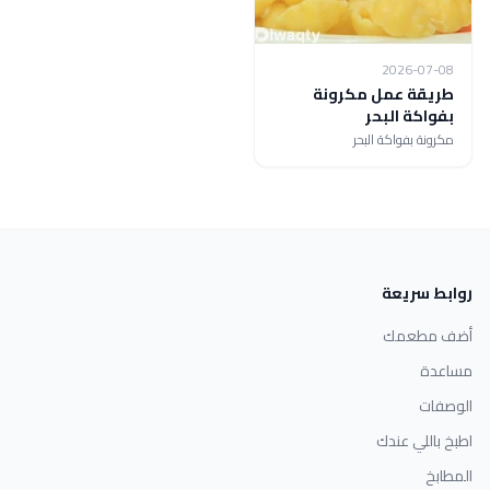
2026-07-08
طريقة عمل مكرونة
بفواكة البحر
مكرونة بفواكة البحر
روابط سريعة
أضف مطعمك
مساعدة
الوصفات
اطبخ باللي عندك
المطابخ