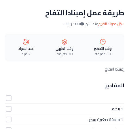
طريقة عمل إمبنادا التفاح
منذ شهر
188 زيارات
سجّل دخولك للتقييم
وقت التحضير
وقت الطهي
عدد الافراد
30 دقيقة
30 دقيقة
2 فرد
إمبنادا التفاح
المقادير
1
بيضه
1 ملعقة صغيرة
سكر