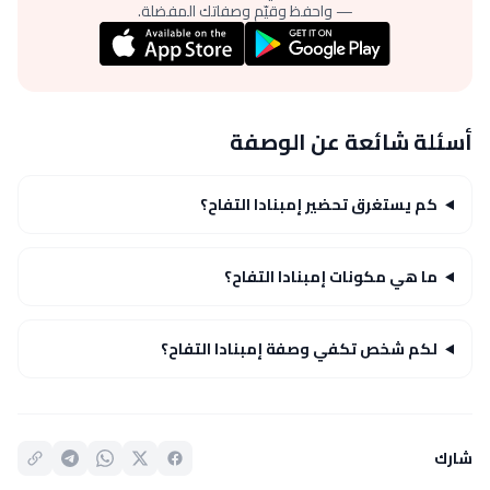
— واحفظ وقيّم وصفاتك المفضلة.
أسئلة شائعة عن الوصفة
كم يستغرق تحضير إمبنادا التفاح؟
ما هي مكونات إمبنادا التفاح؟
لكم شخص تكفي وصفة إمبنادا التفاح؟
شارك