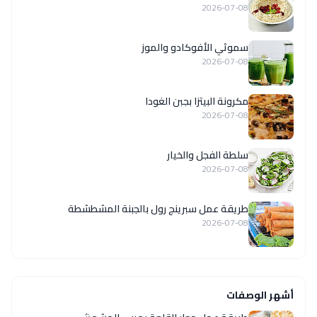
2026-07-08
سموثي الأفوكادو والموز
2026-07-08
مكرونة البيتزا بجبن الغودا
2026-07-08
سلطة الفجل والخيار
2026-07-08
طريقة عمل سبرينج رول بالجبنة المشطشطة
2026-07-08
أشهر الوصفات