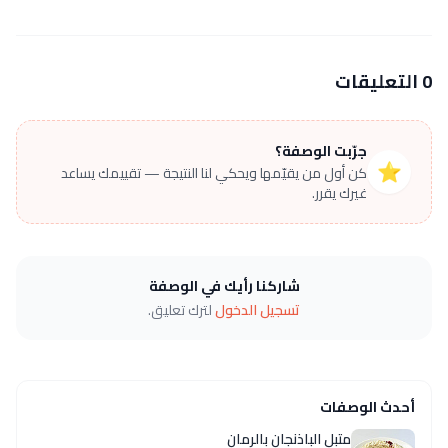
0 التعليقات
جرّبت الوصفة؟
⭐
كن أول من يقيّمها ويحكي لنا النتيجة — تقييمك يساعد
غيرك يقرر.
شاركنا رأيك في الوصفة
تسجيل الدخول
لترك تعليق.
أحدث الوصفات
متبل الباذنجان بالرمان