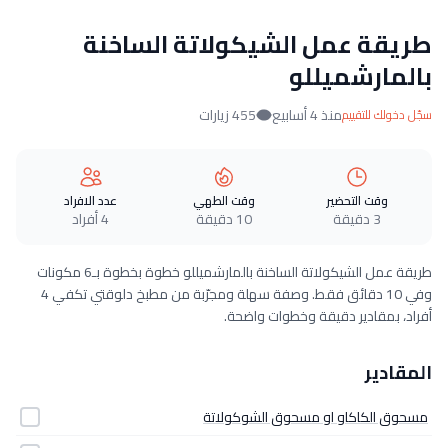
طريقة عمل الشيكولاتة الساخنة
بالمارشميللو
منذ 4 أسابيع
455 زيارات
سجّل دخولك للتقييم
وقت التحضير
وقت الطهي
عدد الافراد
3 دقيقة
10 دقيقة
4 أفراد
طريقة عمل الشيكولاتة الساخنة بالمارشميللو خطوة بخطوة بـ6 مكونات
وفي 10 دقائق فقط. وصفة سهلة ومجرّبة من مطبخ دلوقتي تكفي 4
أفراد، بمقادير دقيقة وخطوات واضحة.
المقادير
مسحوق الكاكاو او مسحوق الشوكولاتة