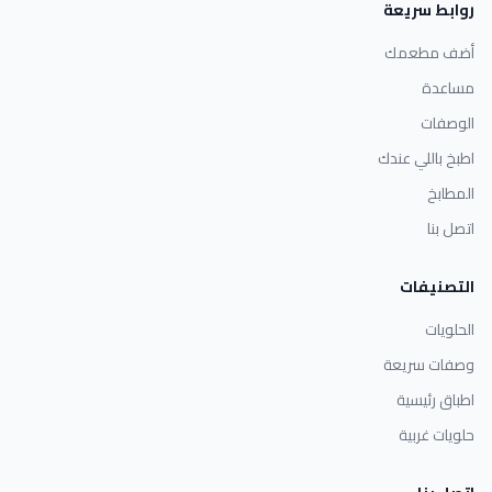
روابط سريعة
أضف مطعمك
مساعدة
الوصفات
اطبخ باللي عندك
المطابخ
اتصل بنا
التصنيفات
الحلويات
وصفات سريعة
اطباق رئيسية
حلويات غربية