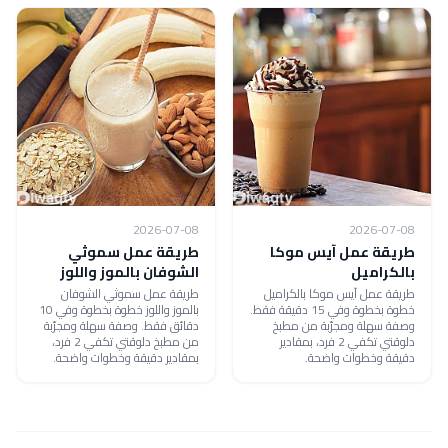
2026-07-08
2026-07-08
طريقة عمل آيس موكا
طريقة عمل سموثي
بالكراميل
الشوفان بالموز واللوز
طريقة عمل آيس موكا بالكراميل
طريقة عمل سموثي الشوفان
خطوة بخطوة وفي 15 دقيقة فقط.
بالموز واللوز خطوة بخطوة وفي 10
وصفة سهلة ومجرّبة من مطبخ
دقائق فقط. وصفة سهلة ومجرّبة
دلوقتي تكفي 2 فرد، بمقادير
من مطبخ دلوقتي تكفي 2 فرد،
دقيقة وخطوات واضحة.
بمقادير دقيقة وخطوات واضحة.