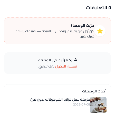
0 التعليقات
جرّبت الوصفة؟
⭐
كن أول من يقيّمها ويحكي لنا النتيجة — تقييمك يساعد
غيرك يقرر.
شاركنا رأيك في الوصفة
تسجيل الدخول
لترك تعليق.
أحدث الوصفات
طريقة عمل لازانيا الشوكولاته بدون فرن
2026-07-08