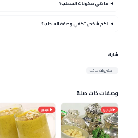
ما هي مكونات السحلب؟
لكم شخص تكفي وصفة السحلب؟
شارك
#مشروبات ساخنه
وصفات ذات صلة
فيديو
فيديو