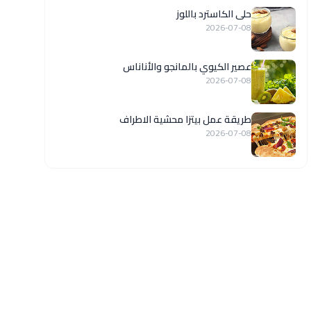
حلى الكاسترد باللوز
2026-07-08
عصير الكيوي بالمانجو والأناناس
2026-07-08
طريقة عمل بيتزا محشية الاطراف
2026-07-08