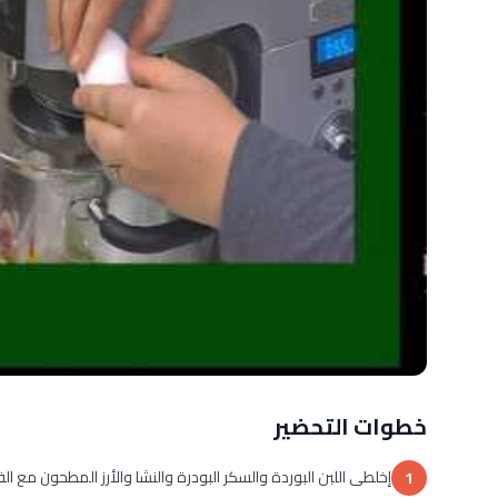
خطوات التحضير
إخلطى اللبن البوردة والسكر البودرة والنشا والأرز المطحون مع 
1