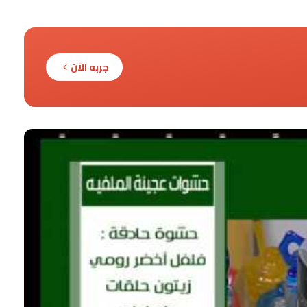
جربه الآن