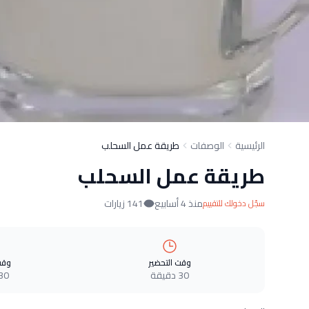
الرئيسية
الوصفات
طريقة عمل السحلب
طريقة عمل السحلب
منذ 4 أسابيع
141 زيارات
سجّل دخولك للتقييم
وقت التحضير
وقت
30 دقيقة
30 دقيق