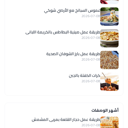
غموس السبانخ مع الأرضي شوكي
2026-07-08
طريقة عمل صينية البطاطس بالكريمة اللبانى
2026-07-08
طريقة عمل بارز الشوفان الصحية
2026-07-08
كرات الكفتة بالجبن
2026-07-08
أشهر الوصفات
طريقة عمل حجار القلعة بمربى المشمش
2026-07-08