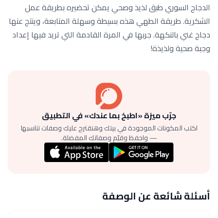
الدجاج السوري طبق لذيذ وصحي يمكن تحضيره بطريقة عمل
الشكرية. طريقة الطهي هذه بسيطة وسهلة المتابعة، وينتج عنها
دجاج غني بالنكهة. جربها في المرة القادمة التي تريد فيها إعداد
وجبة صحية ولذيذة!
جرّب ميزة «اطبخ بما عندك» في التطبيق
اكتب المكونات الموجودة في بيتك وهنقترح عليك وصفات تناسبها
— واحفظ وقيّم وصفاتك المفضلة.
أسئلة شائعة عن الوصفة