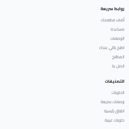
روابط سريعة
أضف مطعمك
مساعدة
الوصفات
اطبخ باللي عندك
المطابخ
اتصل بنا
التصنيفات
الحلويات
وصفات سريعة
اطباق رئيسية
حلويات غربية