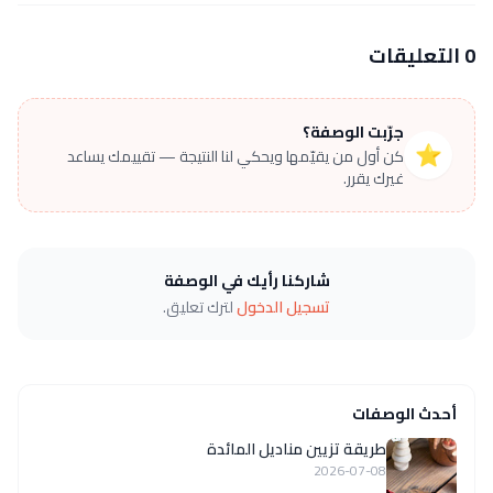
0 التعليقات
جرّبت الوصفة؟
⭐
كن أول من يقيّمها ويحكي لنا النتيجة — تقييمك يساعد
غيرك يقرر.
شاركنا رأيك في الوصفة
تسجيل الدخول
لترك تعليق.
أحدث الوصفات
طريقة تزيين مناديل المائدة
2026-07-08