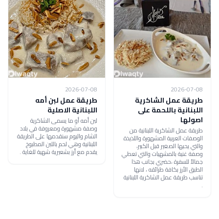
2026-07-08
2026-07-08
طريقة عمل الشاكرية
طريقة عمل لبن أمه
اللبنانية باللحمة على
اللبنانية الاصلية
اصولها
لبن أمه أو ما يسمى الشاكرية
وصفة مشهورة ومعروفة في بلاد
طريقة عمل الشاكرية اللبنانية من
الشام واليوم سنقدمها على الطريقة
الوصفات العربية المشهورة واللذيذة
اللبنانية وهي لحم باللبن المطبوخ
والتي يحبها الصغير قبل الكبير،
يقدم مع أرز بشعيرية شهية للغاية .
وصفة غنية بالمشهيات والتي تعطي
جمالاً للسفرة ،حضري بجانب هذا
الطبق الأرز بكافة طرائقه ، لانها
تناسب طريقة عمل الشاكرية اللبنانية
.