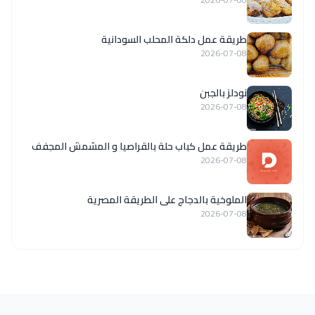
طريقة عمل دلكة المحلب السودانية
2026-07-08
نودلز بالجبن
2026-07-08
طريقة عمل كباب حلة بالقراصيا و المشمش المجفف
2026-07-08
الملوخية بالدجاج على الطريقة المصرية
2026-07-08