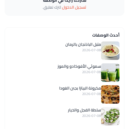
شاركنا رأيك في الوصفة
تسجيل الدخول
لترك تعليق.
أحدث الوصفات
متبل الباذنجان بالرمان
2026-07-08
سموثي الأفوكادو والموز
2026-07-08
مكرونة البيتزا بجبن الغودا
2026-07-08
سلطة الفجل والخيار
2026-07-08