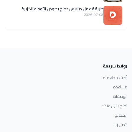
طريقة عمل دبابيس دجاج بصوص الثوم و الكزبرة
2026-07-08
روابط سريعة
أضف مطعمك
مساعدة
الوصفات
اطبخ باللي عندك
المطابخ
اتصل بنا