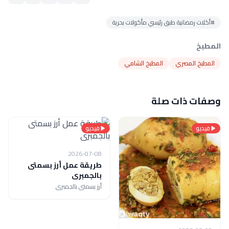
#أكلات رمضانية طبق رئيسي مأكولات بحرية
المطبخ
المطبخ المصري
المطبخ الشامي
وصفات ذات صلة
فيديو
فيديو
2026-07-08
طريقة عمل أرز بسمتى
بالجمبرى
أرز بسمتى بالجمبرى