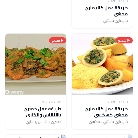
2026-07-08
طريقة عمل كاليماري
محشي
كاليماري محشي
فيديو
فيديو
2026-07-08
2026-07-08
طريقة عمل كاليماري
طريقة عمل جمبري
محشي كسكسي
بالأناناس والكاري
كاليماري محشي كسكسي
جمبري بالأناناس والكاري