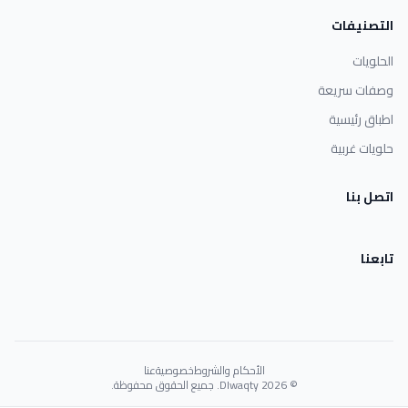
التصنيفات
الحلويات
وصفات سريعة
اطباق رئيسية
حلويات غربية
اتصل بنا
تابعنا
الأحكام والشروط
خصوصية
عنا
© 2026 Dlwaqty. جميع الحقوق محفوظة.