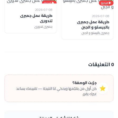
فيديو
فيديو
2026-07-08
طريقة عمل جمبرى
2026-07-08
تندورى
طريقة عمل جمبرى
جمبرى تندورى
بالبيستو و الجبن
جمبرى بالبيستو و الجبن
0 التعليقات
جرّبت الوصفة؟
⭐
كن أول من يقيّمها ويحكي لنا النتيجة — تقييمك يساعد
غيرك يقرر.