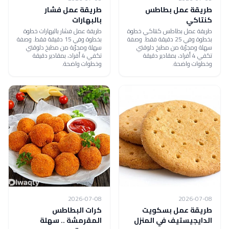
طريقة عمل بطاطس
طريقة عمل فشار
كنتاكي
بالبهارات
طريقة عمل بطاطس كنتاكي خطوة
طريقة عمل فشار بالبهارات خطوة
بخطوة وفي 25 دقيقة فقط. وصفة
بخطوة وفي 15 دقيقة فقط. وصفة
سهلة ومجرّبة من مطبخ دلوقتي
سهلة ومجرّبة من مطبخ دلوقتي
تكفي 4 أفراد، بمقادير دقيقة
تكفي 4 أفراد، بمقادير دقيقة
وخطوات واضحة.
وخطوات واضحة.
2026-07-08
2026-07-08
طريقة عمل بسكويت
كرات البطاطس
الدايجيستيف في المنزل
المقرمشة .. سهلة