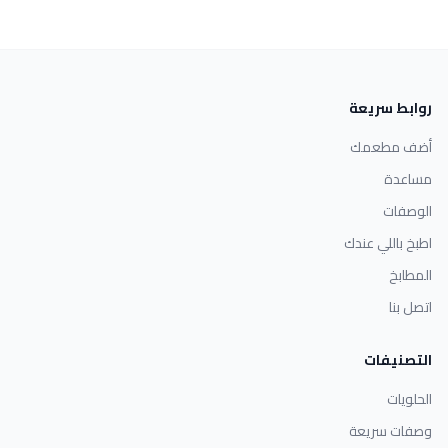
روابط سريعة
أضف مطعمك
مساعدة
الوصفات
اطبخ باللي عندك
المطابخ
اتصل بنا
التصنيفات
الحلويات
وصفات سريعة