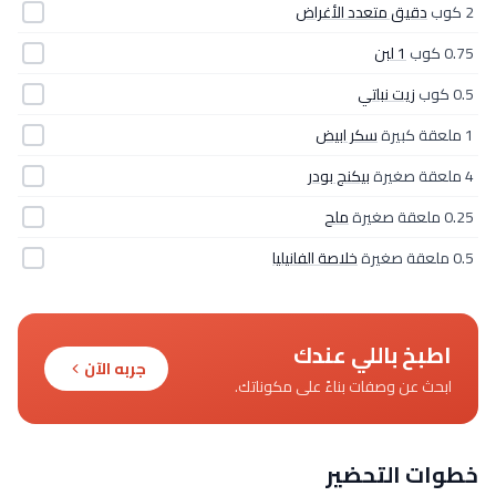
2 كوب
دقيق متعدد الأغراض
0.75 كوب
1 لبن
0.5 كوب
زيت نباتي
1 ملعقة كبيرة
سكر ابيض
4 ملعقة صغيرة
بيكنج بودر
0.25 ملعقة صغيرة
ملح
0.5 ملعقة صغيرة
خلاصة الفانيليا
اطبخ باللي عندك
جربه الآن
ابحث عن وصفات بناءً على مكوناتك.
خطوات التحضير