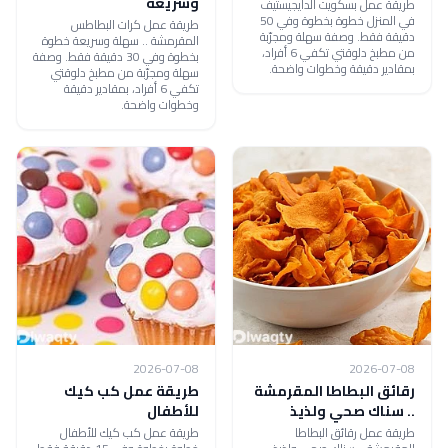
وسريعة
طريقة عمل بسكويت الدايجيستيف
في المنزل خطوة بخطوة وفي 50
طريقة عمل كرات البطاطس
دقيقة فقط. وصفة سهلة ومجرّبة
المقرمشة .. سهلة وسريعة خطوة
من مطبخ دلوقتي تكفي 6 أفراد،
بخطوة وفي 30 دقيقة فقط. وصفة
بمقادير دقيقة وخطوات واضحة.
سهلة ومجرّبة من مطبخ دلوقتي
تكفي 6 أفراد، بمقادير دقيقة
وخطوات واضحة.
2026-07-08
2026-07-08
رقائق البطاطا المقرمشة
طريقة عمل كب كيك
.. سناك صحي ولذيذ
للأطفال
طريقة عمل رقائق البطاطا
طريقة عمل كب كيك للأطفال