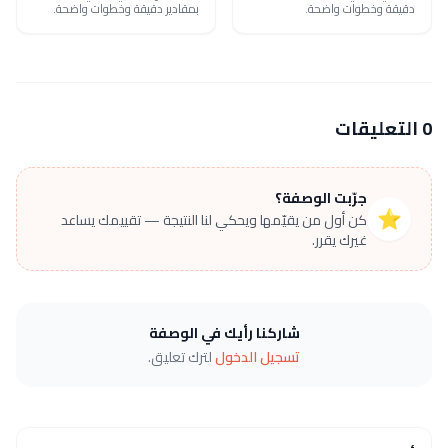
دقيقة وخطوات واضحة.
بمقادير دقيقة وخطوات واضحة.
0 التعليقات
جرّبت الوصفة؟
⭐
كن أول من يقيّمها ويحكي لنا النتيجة — تقييمك يساعد
غيرك يقرر.
شاركنا رأيك في الوصفة
تسجيل الدخول
لترك تعليق.