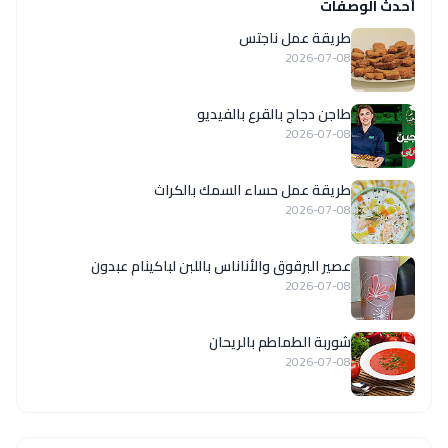
أحدث الوصفات
طريقة عمل ناجتس
2026-07-08
طاجن دجاج بالقرع بالفيديو
2026-07-08
طريقة عمل حساء السمك بالكراث
2026-07-08
عصير البرقوق والأناناس باللبن لباكينام عبدون
2026-07-08
شوربة الطماطم بالريحان
2026-07-08