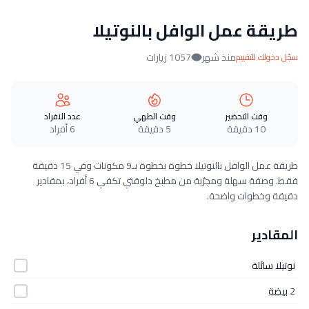
طريقة عمل الوافل بالنوتيلا
منذ شهر
1057 زيارات
سجّل دخولك للتقييم
وقت التحضير
وقت الطهي
عدد الافراد
10 دقيقة
5 دقيقة
6 أفراد
طريقة عمل الوافل بالنوتيلا خطوة بخطوة بـ9 مكونات وفي 15 دقيقة
فقط. وصفة سهلة ومجرّبة من مطبخ دلوقتي تكفي 6 أفراد، بمقادير
دقيقة وخطوات واضحة.
المقادير
نوتيلا سائلة
2
بيضة