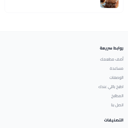
روابط سريعة
أضف مطعمك
مساعدة
الوصفات
اطبخ باللي عندك
المطابخ
اتصل بنا
التصنيفات