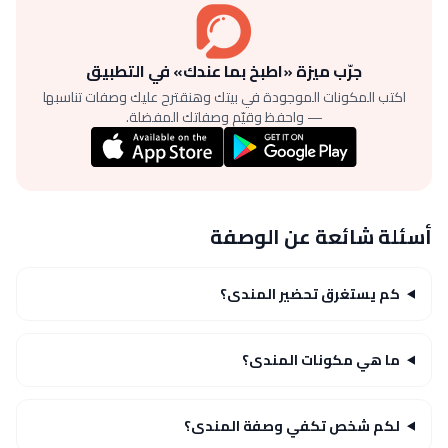
جرّب ميزة «اطبخ بما عندك» في التطبيق
اكتب المكونات الموجودة في بيتك وهنقترح عليك وصفات تناسبها
— واحفظ وقيّم وصفاتك المفضلة.
أسئلة شائعة عن الوصفة
كم يستغرق تحضير المندى؟
ما هي مكونات المندى؟
لكم شخص تكفي وصفة المندى؟