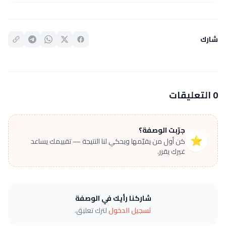
شارك
0 التعليقات
جرّبت الوصفة؟
⭐
كن أول من يقيّمها ويحكي لنا النتيجة — تقييمك يساعد
غيرك يقرر.
شاركنا رأيك في الوصفة
تسجيل الدخول
لترك تعليق.