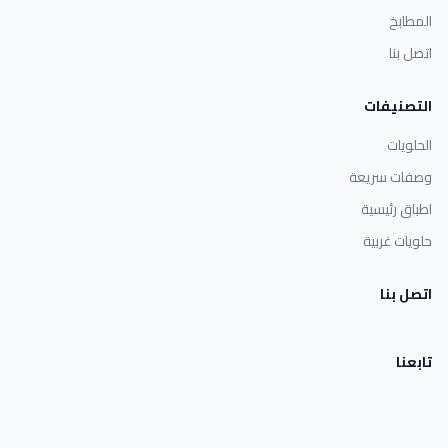
المطابخ
اتصل بنا
التصنيفات
الحلويات
وصفات سريعة
اطباق رئيسية
حلويات غربية
اتصل بنا
تابعنا