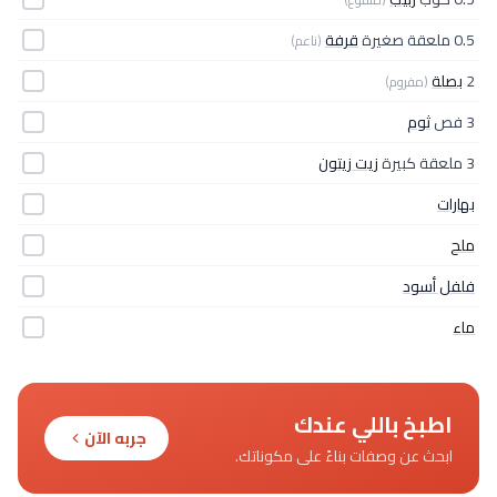
0.5 ملعقة صغيرة
قرفة
(ناعم)
2
بصلة
(مفروم)
3 فص
ثوم
3 ملعقة كبيرة
زيت زيتون
بهارات
ملح
فلفل أسود
ماء
اطبخ باللي عندك
جربه الآن
ابحث عن وصفات بناءً على مكوناتك.