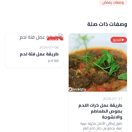
وصفات رمضان
وصفات ذات صلة
فيديو
فيديو
2026-07-08
طريقة عمل فتة لحم
فتة لحم
2026-07-31
طريقة عمل كرات اللحم
بصوص الطماطم
والانشوجة
طبق إيطالي الأصل بنكهة عربية
غنية، يجمع بين حنان لحم البقر