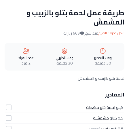
طريقة عمل لحمة بتلو بالزبيب و
المشمش
منذ شهر
669 زيارات
سجّل دخولك للتقييم
وقت التحضير
وقت الطهي
عدد الافراد
30 دقيقة
30 دقيقة
2 فرد
لحمة بتلو بالزبيب و المشمش
المقادير
كيلو
لحمة بتلو مكعبات
0.5 كيلو
مشمشية
0.5 كوب
زبيب
(منقوع)