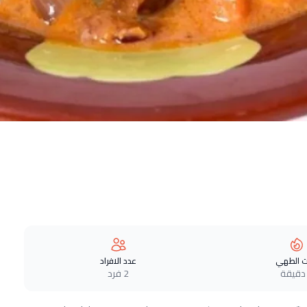
 الطهي
عدد الافراد
2 فرد