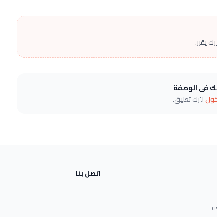
ك يقرر.
يك في الوصفة
خول
لترك تعليق.
اتصل بنا
ة