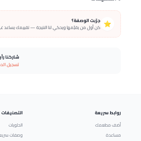
جرّبت الوصفة؟
⭐
كن أول من يقيّمها ويحكي لنا النتيجة — تقييمك يساعد غير
شاركنا رأ
تسجيل الد
روابط سريعة
التصنيفات
أضف مطعمك
الحلويات
مساعدة
وصفات سريع