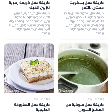
طريقة عمل بسكويت
طريقة عمل كريمة زهرية
محشي بالتمر
لتزيين الكيك
طريقة عمل بسكويت محشي بالتمر
طريقة عمل كريمة زهرية لتزيين
خطوة بخطوة بـ21 مكونات وفي
الكيك خطوة بخطوة بـ6 مكونات
30 دقيقة فقط. وصفة سهلة
وفي 20 دقيقة فقط. وصفة سهلة
ومجرّبة من مطبخ دلوقتي تكفي 6
ومجرّبة من مطبخ دلوقتي تكفي 8
أفراد، بمقادير دقيقة وخطوات
أفراد، بمقادير دقيقة وخطوات
واضحة.
واضحة.
2026-07-08
2026-07-08
طريقة عمل ملوخية من
طريقة عمل المفروكة
المطبخ السورى
الخليجية