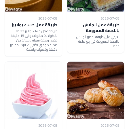
2026-07-08
2026-07-08
طريقة عمل الجلاش
طريقة عمل حساء بولابيز
باللحمة المفرومة
طريقة عمل حساء بولابيز خطوة
بخطوة بـ9 مكونات وفي 15 دقيقة
تعرفي على طريقة تحضير الجلاش
فقط. وصفة سهلة ومجرّبة من
باللحمة المفرومة في ربع ساعة
مطبخ دلوقتي تكفي 2 فرد، بمقادير
فقط
دقيقة وخطوات واضحة.
2026-07-08
2026-07-08