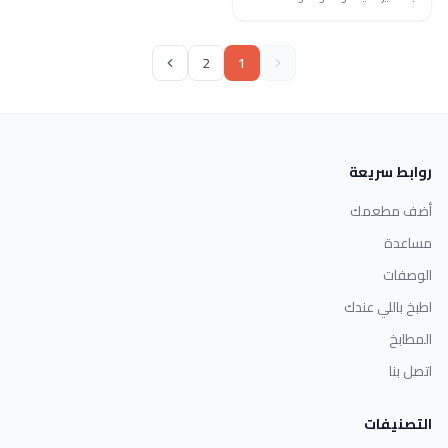
2
1
روابط سريعة
أضف مطعمك
مساعدة
الوصفات
اطبخ باللي عندك
المطابخ
اتصل بنا
التصنيفات