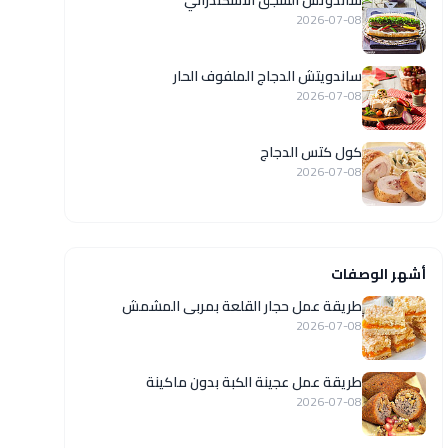
ساندوتش السجق الاسكندراني
2026-07-08
ساندويتش الدجاج الملفوف الحار
2026-07-08
كول كتس الدجاج
2026-07-08
أشهر الوصفات
طريقة عمل حجار القلعة بمربى المشمش
2026-07-08
طريقة عمل عجينة الكبة بدون ماكينة
2026-07-08