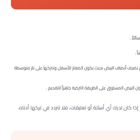
لاً .
 .
ثم نضيف أنصاف البيض بحيث يكون الصفار للأسفل ونتركها على نار متوسطة
بيض المسلوق على الطريقة التركية جاهزاً للتقديم .
ا كان لديك أي أسئلة أو تعليقات، فلا تتردد في تركها أدناه.