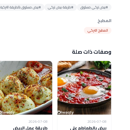
#بيض تركي مسلوق
#طريقة بيض تركي
#بيض مسلوق بالطريقة التركية
المطبخ
المطبخ التركي
وصفات ذات صلة
2026-07-08
2026-07-08
بيض بالطماطم على
طريقة عمل البيض