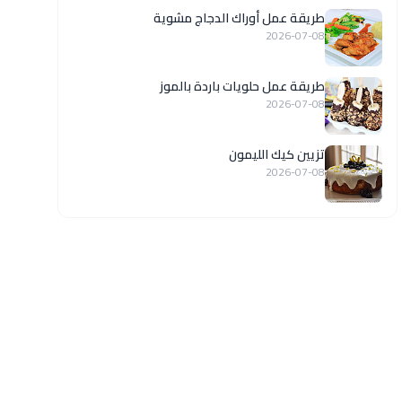
طريقة عمل أوراك الدجاج مشوية
2026-07-08
طريقة عمل حلويات باردة بالموز
2026-07-08
تزيين كيك الليمون
2026-07-08