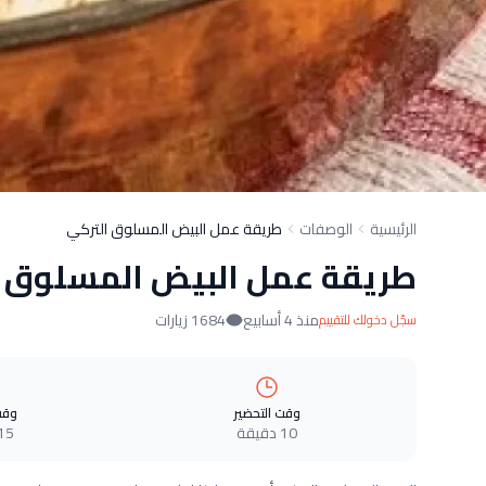
الرئيسية
الوصفات
طريقة عمل البيض المسلوق التركي
طريقة عمل البيض المسلوق ا
منذ 4 أسابيع
1684 زيارات
سجّل دخولك للتقييم
وقت التحضير
وقت
10 دقيقة
15 دقيق