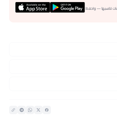
ات تناسبها — واحفظ