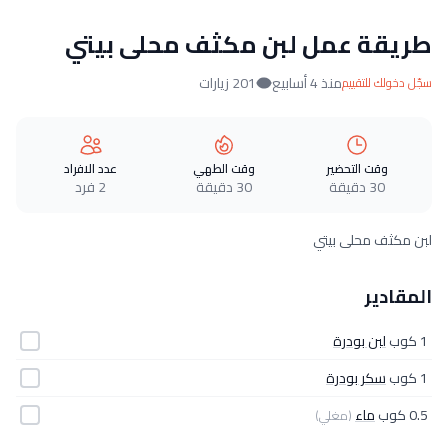
طريقة عمل لبن مكثف محلى بيتي
منذ 4 أسابيع
201 زيارات
سجّل دخولك للتقييم
وقت التحضير
وقت الطهي
عدد الافراد
30 دقيقة
30 دقيقة
2 فرد
لبن مكثف محلى بيتي
المقادير
1 كوب
لبن بودرة
1 كوب
سكر بودرة
0.5 كوب
ماء
(مغلي)