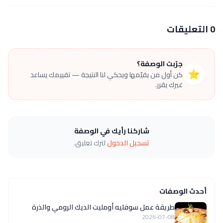
0 التعليقات
جرّبت الوصفة؟
⭐
كن أول من يقيّمها ويحكي لنا النتيجة — تقييمك يساعد
غيرك يقرر.
شاركنا رأيك في الوصفة
تسجيل الدخول
لترك تعليق.
أحدث الوصفات
طريقة عمل سوفليه أومليت الديك الرومي والذرة
2026-07-08