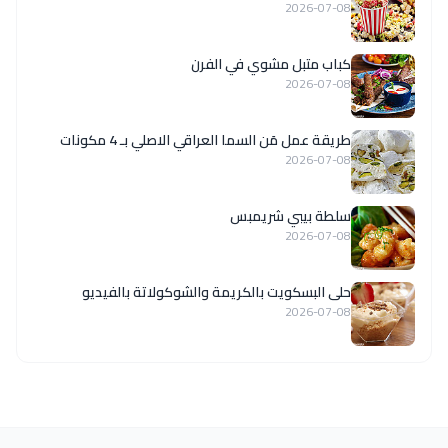
2026-07-08
كباب متبل مشوي في الفرن
2026-07-08
طريقة عمل مَن السما العراقي الاصلي بـ 4 مكونات
2026-07-08
سلطة بيبي شريمبس
2026-07-08
حلى البسكويت بالكريمة والشوكولاتة بالفيديو
2026-07-08