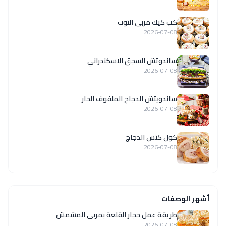
كب كيك مربى التوت
2026-07-08
ساندوتش السجق الاسكندراني
2026-07-08
ساندويتش الدجاج الملفوف الحار
2026-07-08
كول كتس الدجاج
2026-07-08
أشهر الوصفات
طريقة عمل حجار القلعة بمربى المشمش
2026-07-08