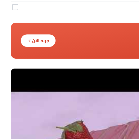
جربه الآن