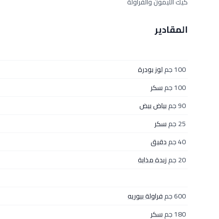
كيك الليمون والفراولة
المقادير
100 جم
لوز بودرة
100 جم
سكر
90 جم
بياض بيض
25 جم
سكر
40 جم
دقيق
20 جم
زبدة مذابة
600 جم
فراولة بيوريه
180 جم
سكر