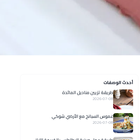
أحدث الوصفات
طريقة تزيين مناديل المائدة
2026-07-08
غموس السبانخ مع الأرضي شوكي
2026-07-08