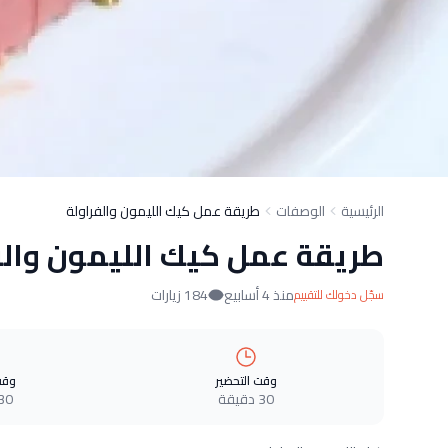
الرئيسية
الوصفات
طريقة عمل كيك الليمون والفراولة
طريقة عمل كيك الليمون والف
منذ 4 أسابيع
184 زيارات
سجّل دخولك للتقييم
وقت التحضير
وقت
30 دقيقة
30 دقيق