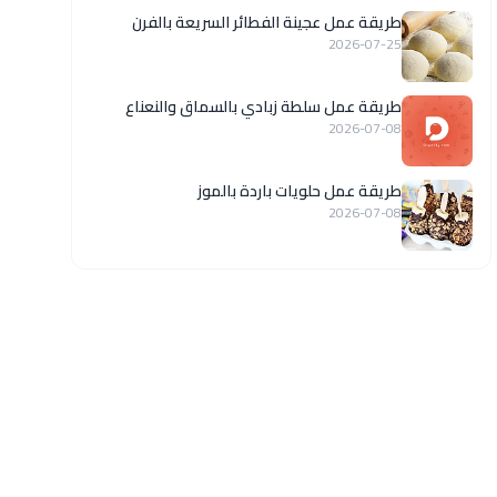
طريقة عمل عجينة الفطائر السريعة بالفرن
2026-07-25
طريقة عمل سلطة زبادي بالسماق والنعناع
2026-07-08
طريقة عمل حلويات باردة بالموز
2026-07-08