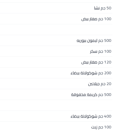
50 جم
نشا
100 جم
صفار بيض
500 جم
ليمون بيوريه
100 جم
سكر
120 جم
صفار بيض
200 جم
شوكولاتة بيضاء
20 جم
جيلاتين
500 جم
كريمة مخفوقة
400 جم
شوكولاتة بيضاء
100 جم
زيت