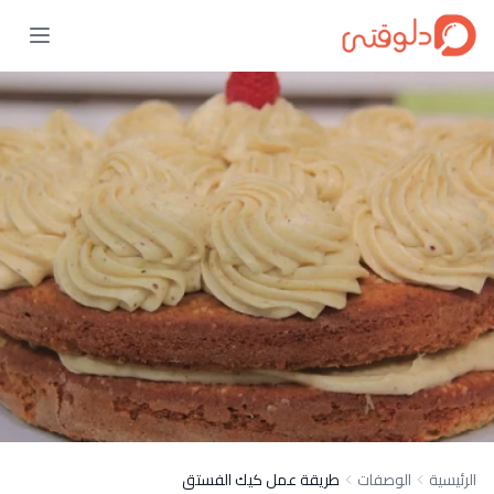
الرئيسية
الوصفات
طريقة عمل كيك الفستق