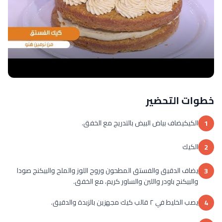
خطوات التحضير
الكيكيضاف بياض البيض بالتدريج مع الخفق.
1
الكيك
2
يضاف الدقيق والفستق المطحون وروح اللوز والملح والبيكنج صودا
3
والبيكنج باودر واللبن والساور كريم، مع الخفق.
يصب الخليط في ٢ قالب كيك مجهزين بالزبدة والدقيق.
4