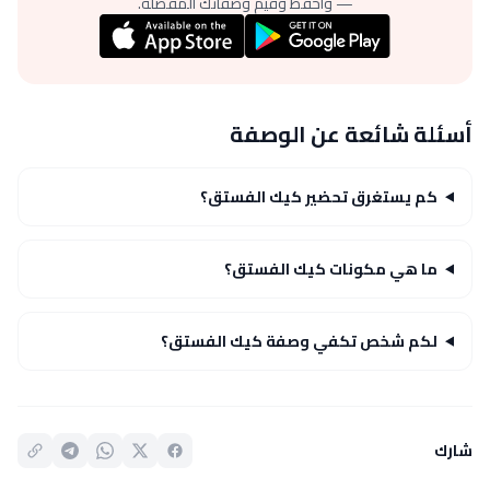
— واحفظ وقيّم وصفاتك المفضلة.
أسئلة شائعة عن الوصفة
كم يستغرق تحضير كيك الفستق؟
ما هي مكونات كيك الفستق؟
لكم شخص تكفي وصفة كيك الفستق؟
شارك