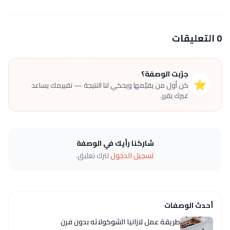
0 التعليقات
جرّبت الوصفة؟
⭐
كن أول من يقيّمها ويحكي لنا النتيجة — تقييمك يساعد
غيرك يقرر.
شاركنا رأيك في الوصفة
تسجيل الدخول
لترك تعليق.
أحدث الوصفات
طريقة عمل لازانيا الشوكولاته بدون فرن