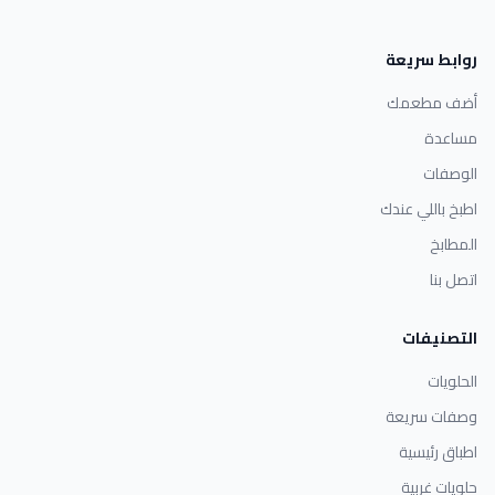
روابط سريعة
أضف مطعمك
مساعدة
الوصفات
اطبخ باللي عندك
المطابخ
اتصل بنا
التصنيفات
الحلويات
وصفات سريعة
اطباق رئيسية
حلويات غربية