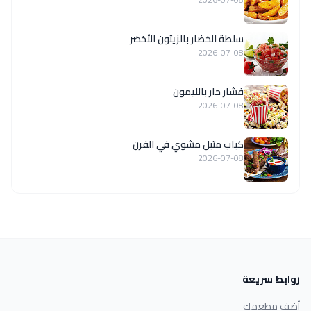
سلطة الخضار بالزيتون الأخضر
2026-07-08
فشار حار بالليمون
2026-07-08
كباب متبل مشوي في الفرن
2026-07-08
روابط سريعة
أضف مطعمك