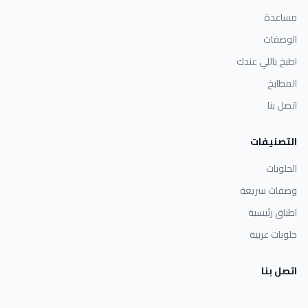
مساعدة
الوصفات
اطبخ باللي عندك
المطابخ
اتصل بنا
التصنيفات
الحلويات
وصفات سريعة
اطباق رئيسية
حلويات غربية
اتصل بنا