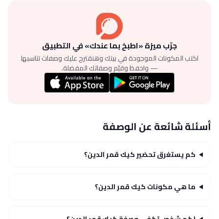
جرّب ميزة «اطبخ بما عندك» في التطبيق
اكتب المكونات الموجودة في بيتك وهنقترح عليك وصفات تناسبها
— واحفظ وقيّم وصفاتك المفضلة.
أسئلة شائعة عن الوصفة
كم يستغرق تحضير كيك قمر الدين؟
ما هي مكونات كيك قمر الدين؟