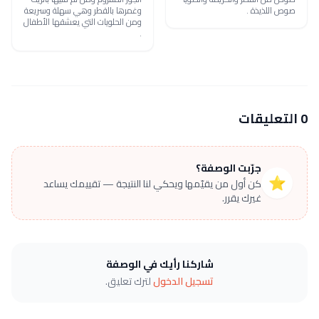
صوص اللذيذة .
وغمرها بالقطر وهي سهلة وسريعة
ومن الحلويات التي يعشقها الأطفال
.
0 التعليقات
جرّبت الوصفة؟
⭐
كن أول من يقيّمها ويحكي لنا النتيجة — تقييمك يساعد
غيرك يقرر.
شاركنا رأيك في الوصفة
تسجيل الدخول
لترك تعليق.