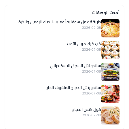
أحدث الوصفات
طريقة عمل سوفليه أومليت الديك الرومي والذرة
2026-07-08
كب كيك مربى التوت
2026-07-08
ساندوتش السجق الاسكندراني
2026-07-08
ساندويتش الدجاج الملفوف الحار
2026-07-08
كول كتس الدجاج
2026-07-08