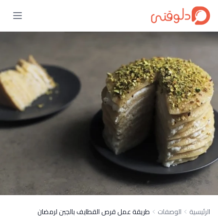
الرئيسية
الوصفات
طريقة عمل قرص القطايف بالجبن لرمضان