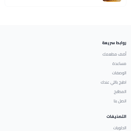
روابط سريعة
أضف مطعمك
مساعدة
الوصفات
اطبخ باللي عندك
المطابخ
اتصل بنا
التصنيفات
الحلويات