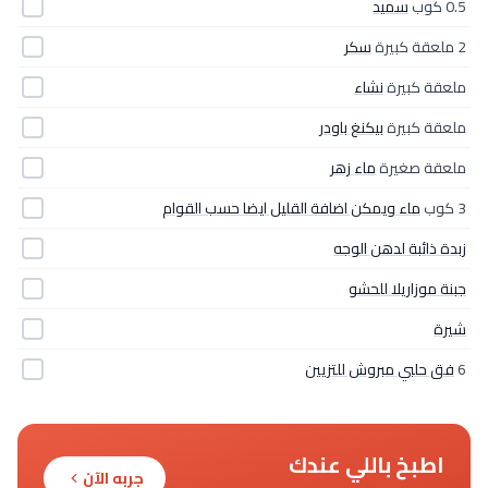
0.5 كوب
سميد
2 ملعقة كبيرة
سكر
ملعقة كبيرة
نشاء
ملعقة كبيرة
بيكنغ باودر
ملعقة صغيرة
ماء زهر
3 كوب
ماء ويمكن اضافة القليل ايضا حسب القوام
زبدة ذائبة لدهن الوجه
جبنة موزاريلا للحشو
شيرة
6
فق حلبي مبروش للتزيين
اطبخ باللي عندك
جربه الآن