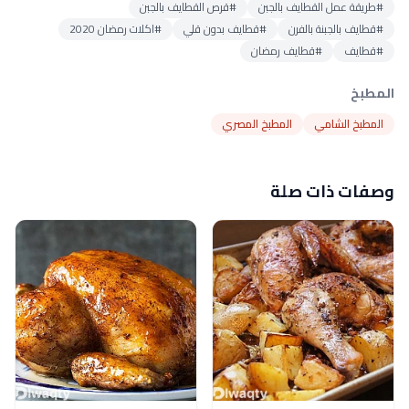
#طريقة عمل القطايف بالجبن
#قرص القطايف بالجبن
#قطايف بالجبنة بالفرن
#قطايف بدون قلي
#اكلات رمضان 2020
#قطايف
#قطايف رمضان
المطبخ
المطبخ الشامي
المطبخ المصري
وصفات ذات صلة