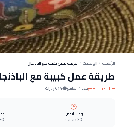
الرئيسية
الوصفات
طريقة عمل كبيبة مع الباذنجان
طريقة عمل كبيبة مع الباذنجا
منذ 4 أسابيع
614 زيارات
سجّل دخولك للتقييم
وقت التحضير
وقت
30 دقيقة
30 دقيق