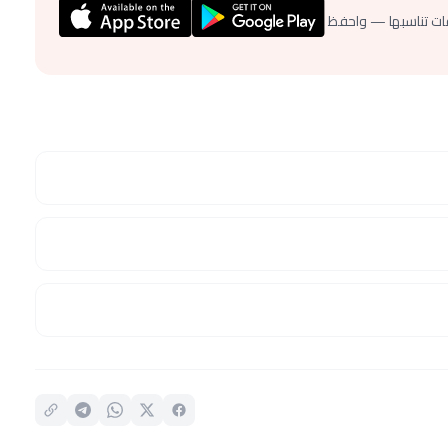
ات تناسبها — واحفظ