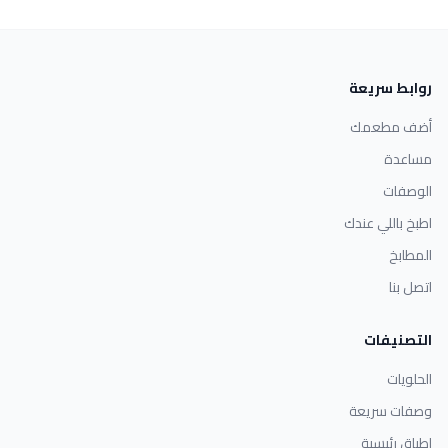
روابط سريعة
أضف مطعمك
مساعدة
الوصفات
اطبخ باللي عندك
المطابخ
اتصل بنا
التصنيفات
الحلويات
وصفات سريعة
اطباق رئيسية