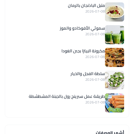
متبل الباذنجان بالرمان
2026-07-08
سموثي الأفوكادو والموز
2026-07-08
مكرونة البيتزا بجبن الغودا
2026-07-08
سلطة الفجل والخيار
2026-07-08
طريقة عمل سبرينج رول بالجبنة المشطشطة
2026-07-08
أشهر الوصفات