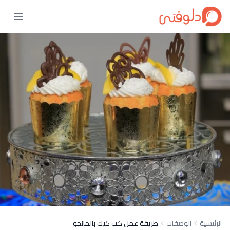
الرئيسية
الوصفات
طريقة عمل كب كيك بالمانجو