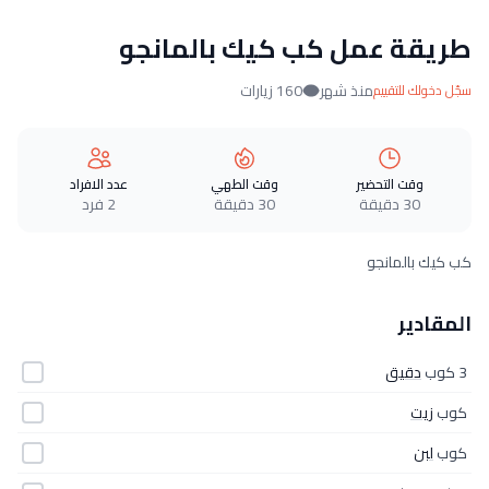
طريقة عمل كب كيك بالمانجو
منذ شهر
160 زيارات
سجّل دخولك للتقييم
وقت التحضير
وقت الطهي
عدد الافراد
30 دقيقة
30 دقيقة
2 فرد
كب كيك بالمانجو
المقادير
3 كوب
دقيق
كوب
زيت
كوب
لبن