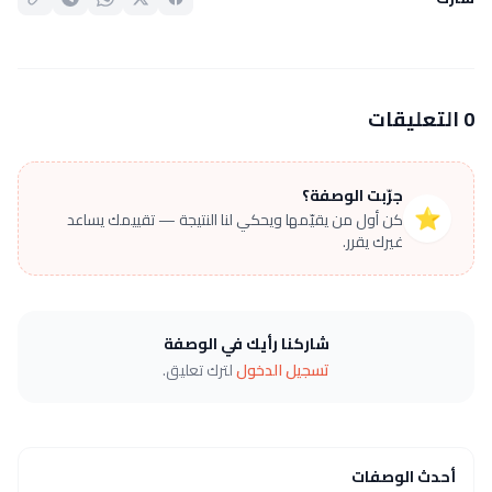
0 التعليقات
جرّبت الوصفة؟
⭐
كن أول من يقيّمها ويحكي لنا النتيجة — تقييمك يساعد
غيرك يقرر.
شاركنا رأيك في الوصفة
تسجيل الدخول
لترك تعليق.
أحدث الوصفات