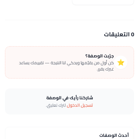
0 التعليقات
جرّبت الوصفة؟
⭐
كن أول من يقيّمها ويحكي لنا النتيجة — تقييمك يساعد
غيرك يقرر.
شاركنا رأيك في الوصفة
تسجيل الدخول
لترك تعليق.
أحدث الوصفات