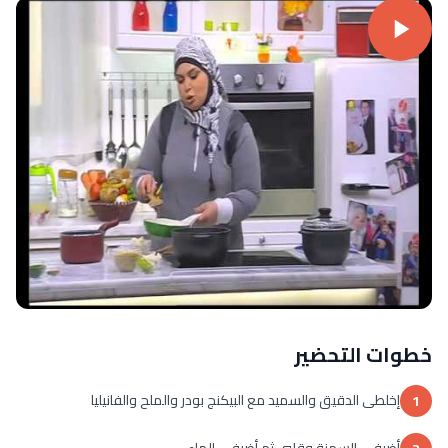
خطوات التحضير
إخلطى الدقيق والسميد مع البيكنج بودر والملح والفانيليا
1