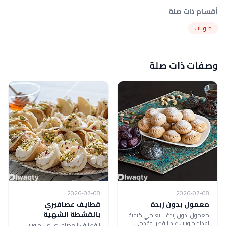
أقسام ذات صلة
حلويات
وصفات ذات صلة
2026-07-08
2026-07-08
معمول بدون زبدة
قطايف عصافيري
بالقشطة الشهية
معمول بدون زبدة .. تعلمي كيفية
إعداد حلويات عيد الفطر، وقدمي
القطايف العصافيري من حلويات