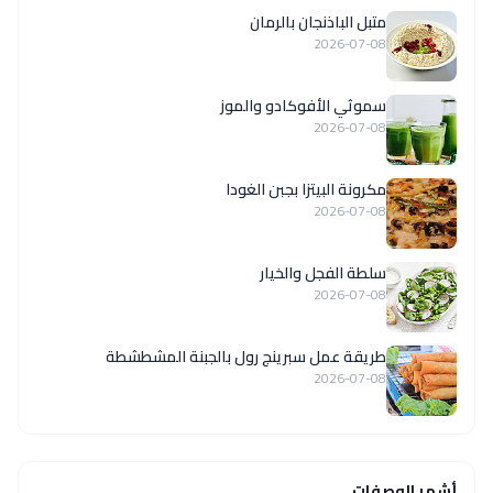
متبل الباذنجان بالرمان
2026-07-08
سموثي الأفوكادو والموز
2026-07-08
مكرونة البيتزا بجبن الغودا
2026-07-08
سلطة الفجل والخيار
2026-07-08
طريقة عمل سبرينج رول بالجبنة المشطشطة
2026-07-08
أشهر الوصفات