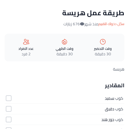
طريقة عمل هريسة
منذ شهر
676 زيارات
سجّل دخولك للتقييم
وقت التحضير
وقت الطهي
عدد الافراد
30 دقيقة
30 دقيقة
2 فرد
هريسة
المقادير
كوب
سميد
كوب
دقيق
كوب
جوز هند