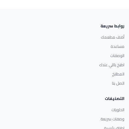
روابط سريعة
أضف مطعمك
مساعدة
الوصفات
اطبخ باللي عندك
المطابخ
اتصل بنا
التصنيفات
الحلويات
وصفات سريعة
اطباق رئيسية