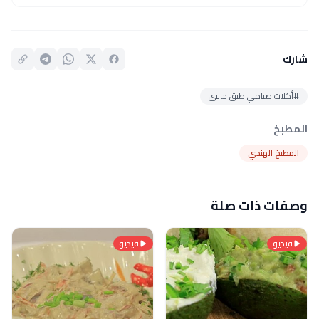
شارك
#أكلات صيامي طبق جانبى
المطبخ
المطبخ الهندي
وصفات ذات صلة
فيديو
فيديو