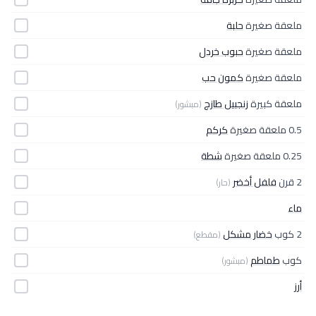
ملعقة صغيرة
حلبة
ملعقة صغيرة
حبوب خردل
ملعقة صغيرة
كمون حب
ملعقة كبيرة
زنجبيل طازج
(مبشور)
0.5 ملعقة صغيرة
كركم
0.25 ملعقة صغيرة
شطة
2 قرن
فلفل أخضر
(حار)
ماء
2 كوب
خضار مشكل
(مقطع)
كوب
طماطم
(مبشور)
أرز