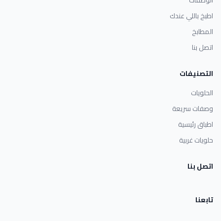
الوصفات
اطبخ باللي عندك
المطابخ
اتصل بنا
التصنيفات
الحلويات
وصفات سريعة
اطباق رئيسية
حلويات غربية
اتصل بنا
تابعنا