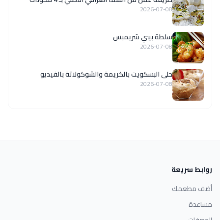
2026-07-08
سلطة بيبي شريمبس
2026-07-08
حلى البسكويت بالكريمة والشوكولاتة بالفيديو
2026-07-08
روابط سريعة
أضف مطعمك
مساعدة