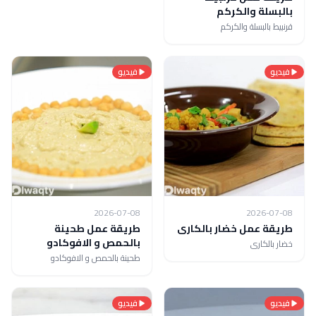
بالبسلة والكركم
قرنبيط بالبسلة والكركم
فيديو
فيديو
2026-07-08
2026-07-08
طريقة عمل خضار بالكارى
طريقة عمل طحينة
بالحمص و الافوكادو
خضار بالكارى
طحينة بالحمص و الافوكادو
فيديو
فيديو