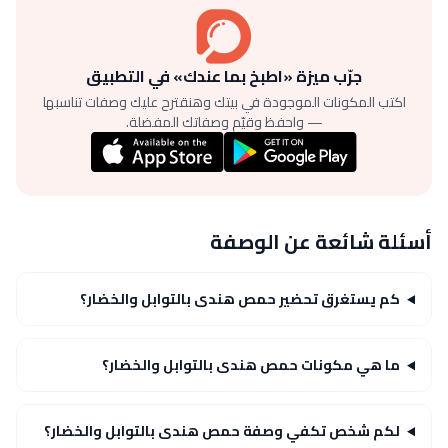
جرّب ميزة «اطبخ بما عندك» في التطبيق
اكتب المكونات الموجودة في بيتك وهنقترح عليك وصفات تناسبها
— واحفظ وقيّم وصفاتك المفضلة.
أسئلة شائعة عن الوصفة
كم يستغرق تحضير حمص هندى بالتوابل والخضار؟
ما هي مكونات حمص هندى بالتوابل والخضار؟
لكم شخص تكفي وصفة حمص هندى بالتوابل والخضار؟