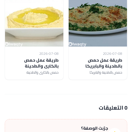
2026-07-08
2026-07-08
طريقة عمل حمص
طريقة عمل حمص
بالطحينة والبابريكا
بالكارى والطحينة
حمص بالطحينة والبابريكا
حمص بالكارى والطحينة
0 التعليقات
جرّبت الوصفة؟