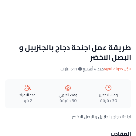
طريقة عمل اجنحة دجاج بالجنزبيل و
البصل الاخضر
منذ 4 أسابيع
611 زيارات
سجّل دخولك للتقييم
وقت التحضير
وقت الطهي
عدد الافراد
30 دقيقة
30 دقيقة
2 فرد
اجنحة دجاج بالجنزبيل و البصل الاخضر
المقادير