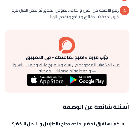
ترفع الاجنحة من الفرن و تخلط بالصوص المجهز ثم تدخل الفرن مرة
4
اخرى لمدة 10 دقائق و ترفع و تقدم بالهنا
جرّب ميزة «اطبخ بما عندك» في التطبيق
اكتب المكونات الموجودة في بيتك وهنقترح عليك وصفات تناسبها
— واحفظ وقيّم وصفاتك المفضلة.
أسئلة شائعة عن الوصفة
كم يستغرق تحضير اجنحة دجاج بالجنزبيل و البصل الاخضر؟