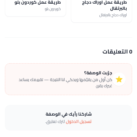
طريقة عمل اوراك دجاج
طريقة عمل كوردون بلو
بالبرتقال
كوردون بلو
اوراك دجاج بالبرتقال
0 التعليقات
جرّبت الوصفة؟
⭐
كن أول من يقيّمها ويحكي لنا النتيجة — تقييمك يساعد
غيرك يقرر.
شاركنا رأيك في الوصفة
تسجيل الدخول
لترك تعليق.