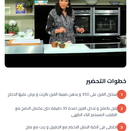
خطوات التحضير
سخنى الفرن على 350 و يدهن صينية الفرن بالزيت و يرص عليها الدجاج
1
تتبل بالملح و تدخل الفرن لمدة 35 دقيقة حتى تكتمل النضج مع
2
التقليب المستمر اثناء الطهى
اخلطى فى الكبة البصل الاخضر مع الجنزبيل و زيت مع ملح
3