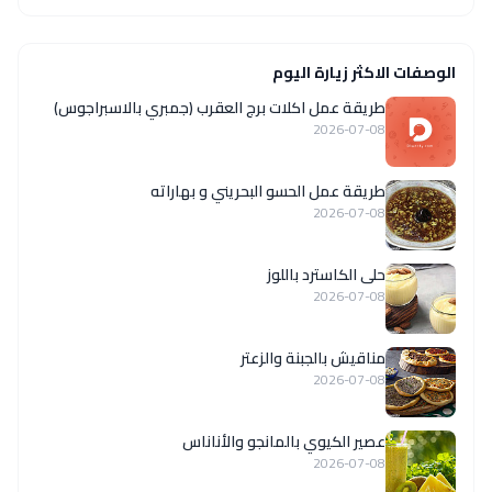
الوصفات الاكثر زيارة اليوم
طريقة عمل اكلات برج العقرب (جمبري بالاسبراجوس)
2026-07-08
طريقة عمل الحسو البحريني و بهاراته
2026-07-08
حلى الكاسترد باللوز
2026-07-08
مناقيش بالجبنة والزعتر
2026-07-08
عصير الكيوي بالمانجو والأناناس
2026-07-08