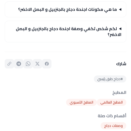
ما هي مكونات اجنحة دجاج بالجنزبيل و البصل الاخضر؟
لكم شخص تكفي وصفة اجنحة دجاج بالجنزبيل و البصل
الاخضر؟
شارك
#دجاج طبق رئيسي
المطبخ
المطبخ العالمي
المطبخ الآسيوي
أقسام ذات صلة
وصفات دجاج