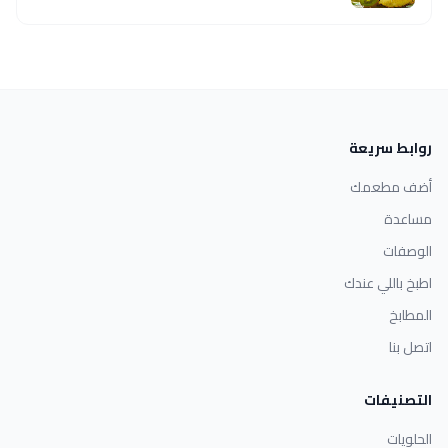
روابط سريعة
أضف مطعمك
مساعدة
الوصفات
اطبخ باللي عندك
المطابخ
اتصل بنا
التصنيفات
الحلويات