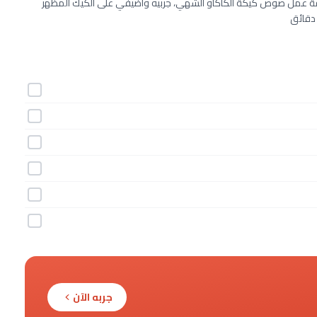
ريقة عمل صوص كيكة الكاكاو الشهي، جربيه وأضيفي على الكيك المظهر
 دقائق
جربه الآن