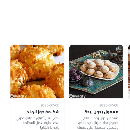
2026-07-08
2026-07-08
معمول بدون زبدة
شكلمة جوز الهند
معمول بدون زبدة .. تعلمي
إبدعي في أطباق حلوياتكِ وجربي
كيفية إعداد حلويات عيد الفطر،
هذه الطرية لعمل الشكلمة
وقدمي المعمول على سفرتك
وأخبرينا بالنتائج!