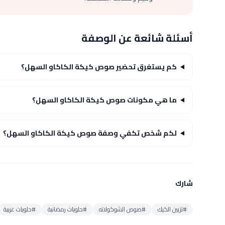
أسئلة شائعة عن الوصفة
كم يستغرق تحضير صوص كيكة الكاكاو السهل؟
ما هي مكونات صوص كيكة الكاكاو السهل؟
لكم شخص تكفي وصفة صوص كيكة الكاكاو السهل؟
شارك
#تزيين الكيك
#صوص الشوكولاته
#حلويات رمضانية
#حلويات غربية