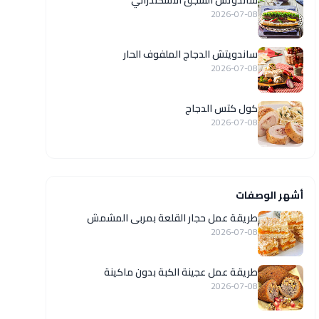
ساندوتش السجق الاسكندراني
2026-07-08
ساندويتش الدجاج الملفوف الحار
2026-07-08
كول كتس الدجاج
2026-07-08
أشهر الوصفات
طريقة عمل حجار القلعة بمربى المشمش
2026-07-08
طريقة عمل عجينة الكبة بدون ماكينة
2026-07-08