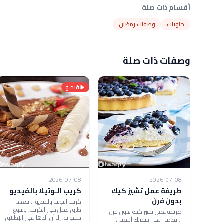
أقسام ذات صلة
حلويات
وصفات رمضان
وصفات ذات صلة
فيديو
2026-07-08
2026-07-08
طريقة عمل تشيز كيك
كريب النوتيلا بالفيديو
بدون فرن
كريب النوتيلا بالفيديو .. تتعدد
طرق عمل حلى الكريب، وتتنوع
طريقة عمل تشيز كيك بدون فرن
حشواته، إلا أن ألذها على الإطلاق
.. قدمي على سفرتك أشهى