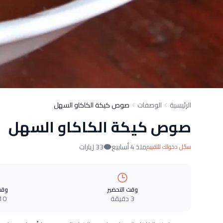
الرئيسية
الوصفات
صوص كيكة الكاكاو السهل
صوص كيكة الكاكاو السهل
منذ 4 أسابيع
33 زيارات
سجّل دخولك للتقييم
وقت التحضير
وقت
3 دقيقة
10 دقيق