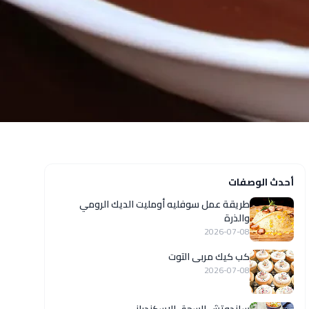
أحدث الوصفات
طريقة عمل سوفليه أومليت الديك الرومي
والذرة
2026-07-08
كب كيك مربى التوت
2026-07-08