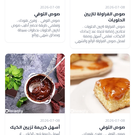
2026-07-08
2026-07-08
صوص الفراولة لتزيين
صوص التوفي
الحلويات
صوص التوفي .. وفري نقودك ،
وتعلمي طريقة تحضير أطيب صوص
صوص الفراولة لتزيين الحلويات ..
لـتزيين الحلويات بخطوات بسيطة
تحتاجين إضافة لذيذة عند إعدادك
وبمذاق شهي ورائع
الكيكات، تعلمي أسهل وصفة
لعمل صوص الفراولة الرائع والشهي
2026-07-08
2026-07-08
صوص التوفي
أسهل كريمة تزيين الكيك
صوص التوفي .. وفري نقودك ،
أسهل كريمة تزيين الكيك ... لا