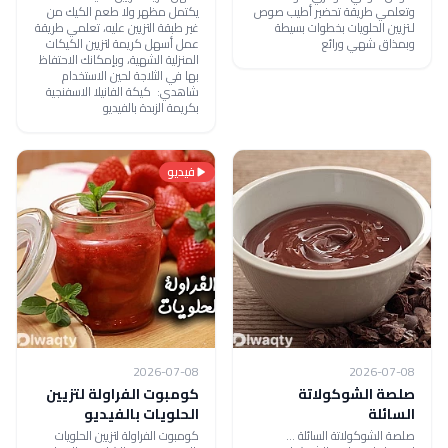
وتعلمي طريقة تحضير أطيب صوص
يكتمل مظهر ولا طعم الكيك من
لـتزيين الحلويات بخطوات بسيطة
غير طبقة التزيين عليه، تعلمي طريقة
وبمذاق شهي ورائع
عمل أسهل كريمة لتزيين الكيكات
المنزلية الشهية، وبإمكانك الاحتفاظ
بها في الثلاجة لحين الاستخدام
شاهدي: كيكة الفانيلا الاسفنجية
بكريمة الزبدة بالفيديو
فيديو
2026-07-08
2026-07-08
صلصة الشوكولاتة
كومبوت الفراولة لتزيين
السائلة
الحلويات بالفيديو
صلصة الشوكولاتة السائلة ...
كومبوت الفراولة لتزيين الحلويات