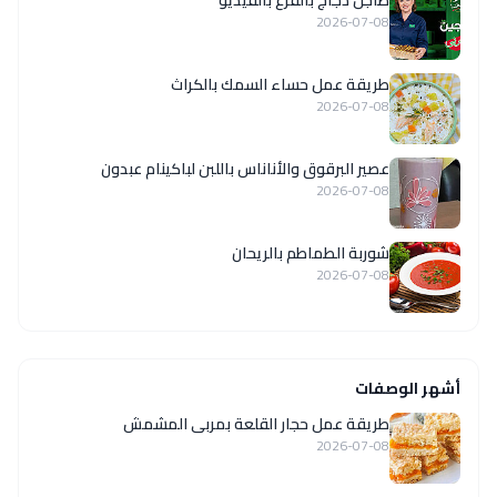
طاجن دجاج بالقرع بالفيديو
2026-07-08
طريقة عمل حساء السمك بالكراث
2026-07-08
عصير البرقوق والأناناس باللبن لباكينام عبدون
2026-07-08
شوربة الطماطم بالريحان
2026-07-08
أشهر الوصفات
طريقة عمل حجار القلعة بمربى المشمش
2026-07-08