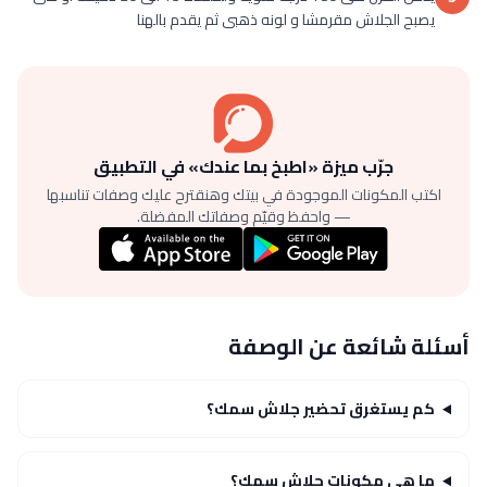
يصبح الجلاش مقرمشا و لونه ذهبى ثم يقدم بالهنا
جرّب ميزة «اطبخ بما عندك» في التطبيق
اكتب المكونات الموجودة في بيتك وهنقترح عليك وصفات تناسبها
— واحفظ وقيّم وصفاتك المفضلة.
أسئلة شائعة عن الوصفة
كم يستغرق تحضير جلاش سمك؟
ما هي مكونات جلاش سمك؟