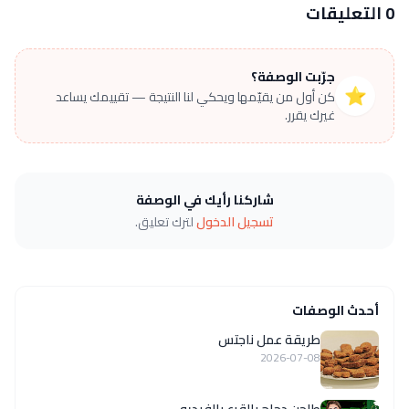
0 التعليقات
جرّبت الوصفة؟
⭐
كن أول من يقيّمها ويحكي لنا النتيجة — تقييمك يساعد
غيرك يقرر.
شاركنا رأيك في الوصفة
تسجيل الدخول
لترك تعليق.
أحدث الوصفات
طريقة عمل ناجتس
2026-07-08