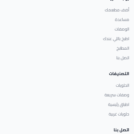
أضف مطعمك
مساعدة
الوصفات
اطبخ باللي عندك
المطابخ
اتصل بنا
التصنيفات
الحلويات
وصفات سريعة
اطباق رئيسية
حلويات غربية
اتصل بنا