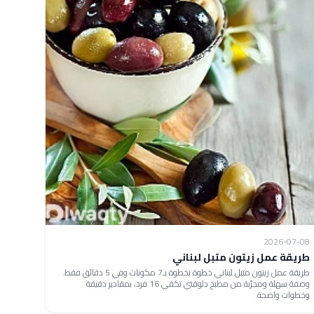
2026-07-08
طريقة عمل زيتون متبل لبناني
طريقة عمل زيتون متبل لبناني خطوة بخطوة بـ7 مكونات وفي 5 دقائق فقط.
وصفة سهلة ومجرّبة من مطبخ دلوقتي تكفي 16 فرد، بمقادير دقيقة
وخطوات واضحة.