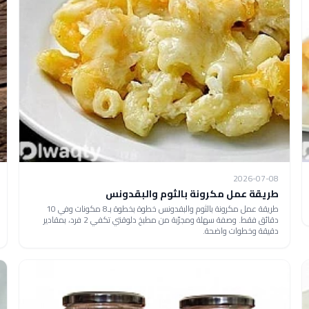
2026-07-08
طريقة عمل مكرونة بالثوم والبقدونس
طريقة عمل مكرونة بالثوم والبقدونس خطوة بخطوة بـ8 مكونات وفي 10
دقائق فقط. وصفة سهلة ومجرّبة من مطبخ دلوقتي تكفي 2 فرد، بمقادير
دقيقة وخطوات واضحة.