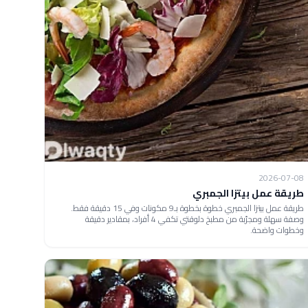
2026-07-08
طريقة عمل بيتزا الجمبري
طريقة عمل بيتزا الجمبري خطوة بخطوة بـ9 مكونات وفي 15 دقيقة فقط.
وصفة سهلة ومجرّبة من مطبخ دلوقتي تكفي 4 أفراد، بمقادير دقيقة
وخطوات واضحة.