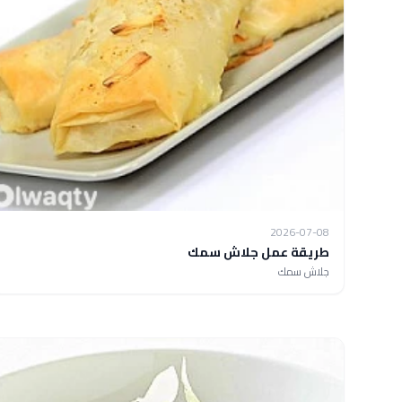
2026-07-08
طريقة عمل جلاش سمك
جلاش سمك