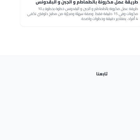
طريقة عمل مكرونة بالطماطم و الجبن و البقدونس
طريقة عمل مكرونة بالطماطم و الجبن و البقدونس خطوة بخطوة بـ10
مكونات وفي 15 دقيقة فقط. وصفة سهلة ومجرّبة من مطبخ دلوقتي تكفي
4 أفراد، بمقادير دقيقة وخطوات واضحة.
تابعنا