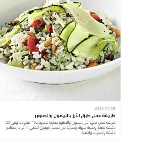
2026-07-08
طريقة عمل طبق الأرز بالليمون والصنوبر
طريقة عمل طبق الأرز بالليمون والصنوبر خطوة بخطوة بـ10 مكونات وفي 20
دقيقة فقط. وصفة سهلة ومجرّبة من مطبخ دلوقتي تكفي 4 أفراد، بمقادير
دقيقة وخطوات واضحة.