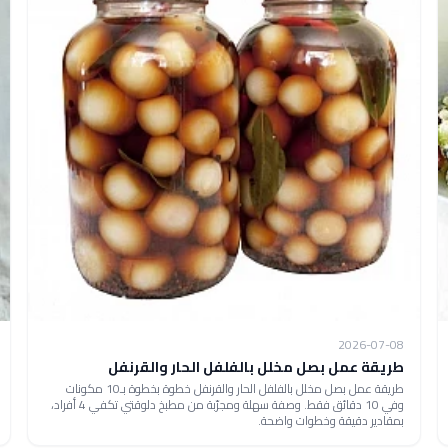
2026-07-08
طريقة عمل بصل مخلل بالفلفل الحار والقرنفل
طريقة عمل بصل مخلل بالفلفل الحار والقرنفل خطوة بخطوة بـ10 مكونات
وفي 10 دقائق فقط. وصفة سهلة ومجرّبة من مطبخ دلوقتي تكفي 4 أفراد،
بمقادير دقيقة وخطوات واضحة.