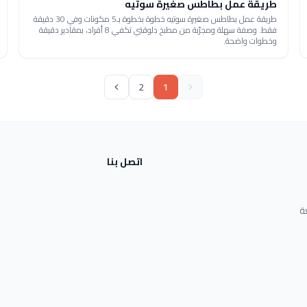
طريقة عمل بطاطس صغيرة سوتيه
طريقة عمل بطاطس صغيرة سوتيه خطوة بخطوة بـ5 مكونات وفي 30 دقيقة
فقط. وصفة سهلة ومجرّبة من مطبخ دلوقتي تكفي 8 أفراد، بمقادير دقيقة
وخطوات واضحة.
2
1
اتصل بنا
ة