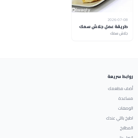
2026-07-08
طريقة عمل جلاش سمك
جلاش سمك
روابط سريعة
أضف مطعمك
مساعدة
الوصفات
اطبخ باللي عندك
المطابخ
اتصل بنا