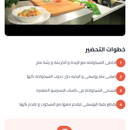
خطوات التحضير
اخلطى الشيكولاته مع الزبدة و الكريمة و رشة ملح
1
ضيفى بشر يوسفى و اتركيه حتى تذوب الشيكولاته كلها
2
قسمى الشيكولاته فى كاسات الاسبرسو الصغيرة
3
يقطع بقية اليوسفى ليقدم معها مع البسكوت و تقدم بالهنا
4