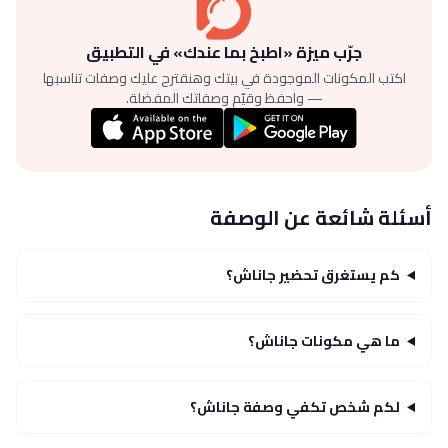
جرّب ميزة «اطبخ بما عندك» في التطبيق
اكتب المكونات الموجودة في بيتك وهنقترح عليك وصفات تناسبها
— واحفظ وقيّم وصفاتك المفضلة.
أسئلة شائعة عن الوصفة
كم يستغرق تحضير جاناش؟
ما هي مكونات جاناش؟
لكم شخص تكفي وصفة جاناش؟