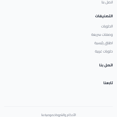
اتصل بنا
التصنيفات
الحلويات
وصفات سريعة
اطباق رئيسية
حلويات غربية
اتصل بنا
تابعنا
الأحكام والشروط
خصوصية
عنا