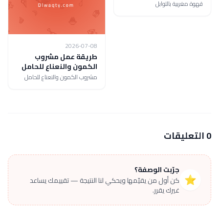
قهوة مغربية بالتوابل
2026-07-08
طريقة عمل مشروب
الكمون والنعناع للحامل
مشروب الكمون والنعناع للحامل
0 التعليقات
جرّبت الوصفة؟
⭐
كن أول من يقيّمها ويحكي لنا النتيجة — تقييمك يساعد
غيرك يقرر.