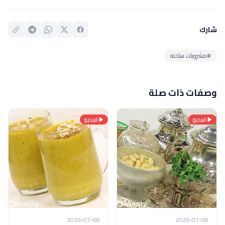
شارك
#مشروبات ساخنه
وصفات ذات صلة
فيديو
فيديو
2026-07-08
2026-07-08