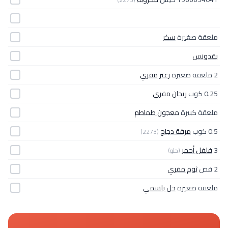
ملعقة صغيرة
سكر
بقدونس
2 ملعقة صغيرة
زعتر مفري
0.25 كوب
ريحان مفري
ملعقة كبيرة
معجون طماطم
0.5 كوب
مرقة دجاج
(2273)
3
فلفل أحمر
(حلو)
2 فص
ثوم مفري
ملعقة صغيرة
خل بلسمي