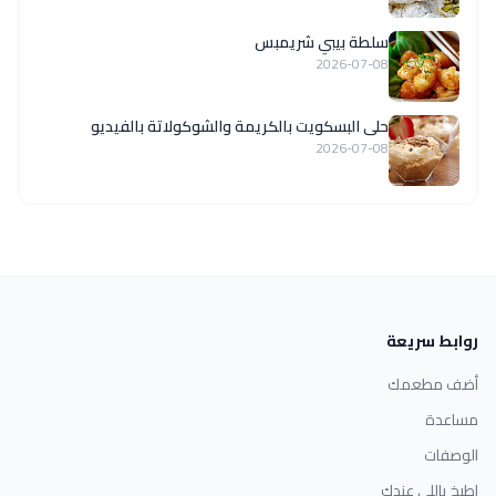
سلطة بيبي شريمبس
2026-07-08
حلى البسكويت بالكريمة والشوكولاتة بالفيديو
2026-07-08
روابط سريعة
أضف مطعمك
مساعدة
الوصفات
اطبخ باللي عندك