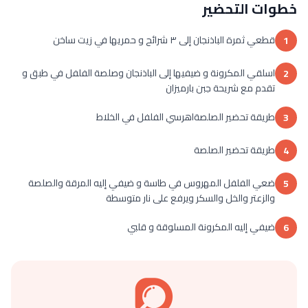
خطوات التحضير
قطعي ثمرة الباذنجان إلى ٣ شرائح و حمريها في زيت ساخن
1
اسلقي المكرونة و ضيفيها إلى الباذنجان وصلصة الفلفل في طبق و
2
تقدم مع شريحة جبن بارميزان
طريقة تحضير الصلصةاهرسي الفلفل في الخلاط
3
طريقة تحضير الصلصة
4
ضعي الفلفل المهروس في طاسة و ضيفي إليه المرقة والصلصة
5
والزعتر والخل والسكر ويرفع على نار متوسطة
ضيفي إليه المكرونة المسلوقة و قلبي
6