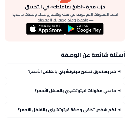
جرّب ميزة «اطبخ بما عندك» في التطبيق
اكتب المكونات الموجودة في بيتك وهنقترح عليك وصفات تناسبها
— واحفظ وقيّم وصفاتك المفضلة.
أسئلة شائعة عن الوصفة
كم يستغرق تحضير فيتوتشيني بالفلفل الأحمر؟
ما هي مكونات فيتوتشيني بالفلفل الأحمر؟
لكم شخص تكفي وصفة فيتوتشيني بالفلفل الأحمر؟