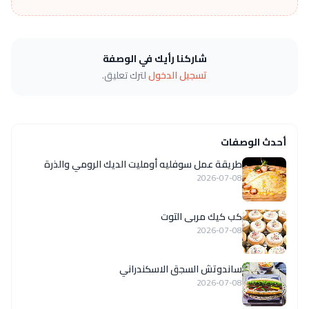
شاركنا رأيك في الوصفة
تسجيل الدخول
لترك تعليق.
أحدث الوصفات
طريقة عمل سوفليه أومليت الديك الرومي والذرة
2026-07-08
كب كيك مربى التوت
2026-07-08
ساندوتش السجق الاسكندراني
2026-07-08