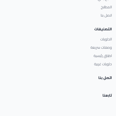
المطابخ
اتصل بنا
التصنيفات
الحلويات
وصفات سريعة
اطباق رئيسية
حلويات غربية
اتصل بنا
تابعنا