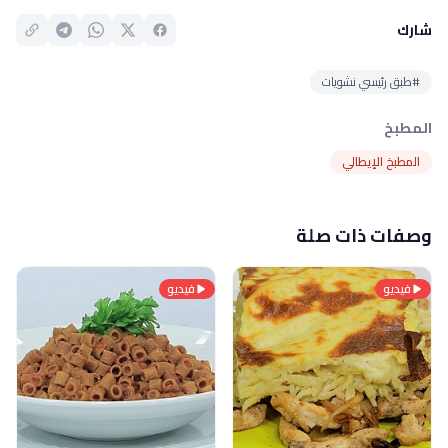
شارك
#طبق رئيسي نشويات
المطبخ
المطبخ الإيطالي
وصفات ذات صلة
فيديو
فيديو