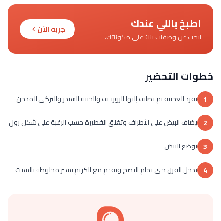
اطبخ باللي عندك
جربه الآن
ابحث عن وصفات بناءً على مكوناتك.
خطوات التحضير
تفرد العجينة ثم يضاف إليها الروزبيف والجبنة الشيدر والتركي المدخن
1
يضاف البيض على الأطراف وتغلق الفطيرة حسب الرغبة على شكل رول
2
يوضع البيض
3
تدخل الفرن حتى تمام النضج وتقدم مع الكريم تشيز مخلوطة بالشبت
4