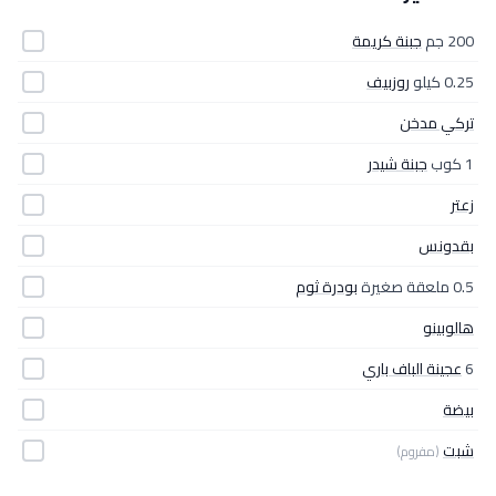
200 جم
جبنة كريمة
0.25 كيلو
روزبيف
تركي مدخن
1 كوب
جبنة شيدر
زعتر
بقدونس
0.5 ملعقة صغيرة
بودرة ثوم
هالوبينو
6
عجينة الباف باري
بيضة
شبت
(مفروم)