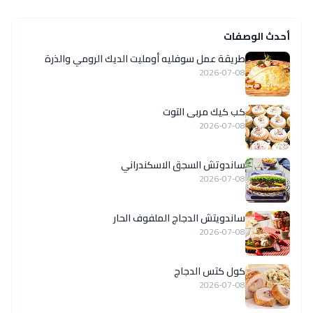
أحدث الوصفات
طريقة عمل سوفليه أومليت الديك الرومي والذرة
2026-07-08
كب كيك مربى التوت
2026-07-08
ساندوتش السجق الاسكندراني
2026-07-08
ساندويتش الدجاج الملفوف الحار
2026-07-08
كول كتس الدجاج
2026-07-08