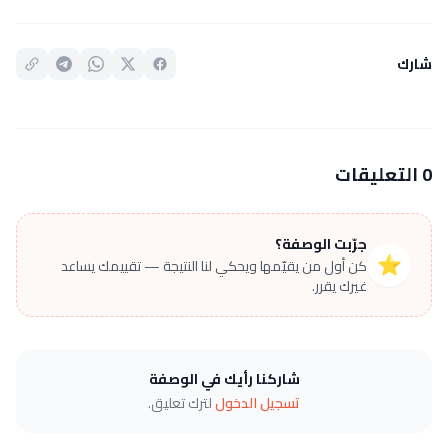
شارك
0 التعليقات
جرّبت الوصفة؟
⭐
كن أول من يقيّمها ويحكي لنا النتيجة — تقييمك يساعد
غيرك يقرر.
شاركنا رأيك في الوصفة
تسجيل الدخول
لترك تعليق.