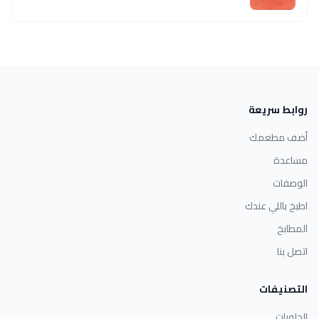
روابط سريعة
أضف مطعمك
مساعدة
الوصفات
اطبخ باللي عندك
المطابخ
اتصل بنا
التصنيفات
الحلويات