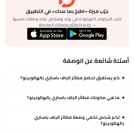
جرّب ميزة «اطبخ بما عندك» في التطبيق
اكتب المكونات الموجودة في بيتك وهنقترح عليك وصفات تناسبها
— واحفظ وقيّم وصفاتك المفضلة.
أسئلة شائعة عن الوصفة
كم يستغرق تحضير فطائر الباف باستري بالهالوبينو؟
ما هي مكونات فطائر الباف باستري بالهالوبينو؟
لكم شخص تكفي وصفة فطائر الباف باستري
بالهالوبينو؟