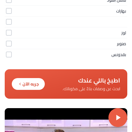
فلفل اسود
بهارات
لوز
صنوبر
بقدونس
اطبخ باللي عندك
جربه الآن
ابحث عن وصفات بناءً على مكوناتك.