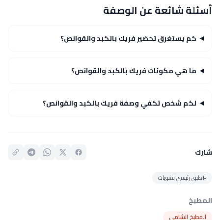
أسئلة شائعة عن الوصفة
كم يستغرق تحضير فريك بالكبد والقوانص؟
ما هي مكونات فريك بالكبد والقوانص؟
لكم شخص تكفي وصفة فريك بالكبد والقوانص؟
شارك
#طبق رئيسي نشويات
المطبخ
المطبخ الشامي