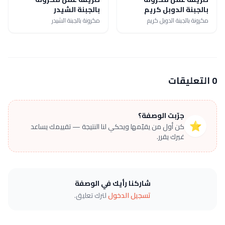
بالجبنة الدوبل كريم
بالجبنة الشيدر
مكرونة بالجبنة الدوبل كريم
مكرونة بالجبنة الشيدر
0 التعليقات
جرّبت الوصفة؟
⭐
كن أول من يقيّمها ويحكي لنا النتيجة — تقييمك يساعد
غيرك يقرر.
شاركنا رأيك في الوصفة
تسجيل الدخول
لترك تعليق.