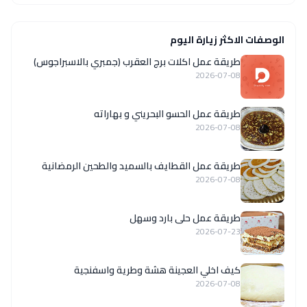
الوصفات الاكثر زيارة اليوم
طريقة عمل اكلات برج العقرب (جمبري بالاسبراجوس)
2026-07-08
طريقة عمل الحسو البحريني و بهاراته
2026-07-08
طريقة عمل القطايف بالسميد والطحين الرمضانية
2026-07-08
طريقة عمل حلى بارد وسهل
2026-07-23
كيف اخلي العجينة هشة وطرية واسفنجية
2026-07-08