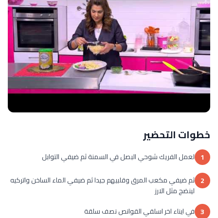
خطوات التحضير
لعمل الفريك شوحي البصل في السمنة ثم ضيفي التوابل
1
ثم ضيفي مكعب المرق وقلبيهم جيدا ثم ضيفي الماء الساخن واتركيه
2
لينضج مثل الارز
في ايناء اخر اسلقي القوانص نصف سلقة
3