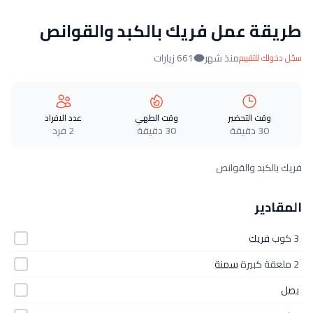
طريقة عمل فريك بالكبد والقوانص
منذ شهر
661 زيارات
سجّل دخولك للتقييم
وقت التحضير
وقت الطهي
عدد الافراد
30 دقيقة
30 دقيقة
2 فرد
فريك بالكبد والقوانص
المقادير
3 كوب
فريك
2 ملعقة كبيرة
سمنة
بصل