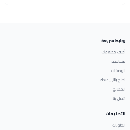
روابط سريعة
أضف مطعمك
مساعدة
الوصفات
اطبخ باللي عندك
المطابخ
اتصل بنا
التصنيفات
الحلويات