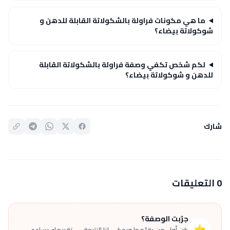
ما هي مكونات فراولة بالشكولاتة القابلة للدهن و
شوكولاتة بيضاء؟
لكم شخص تكفي وصفة فراولة بالشكولاتة القابلة
للدهن و شوكولاتة بيضاء؟
شارك
0 التعليقات
جرّبت الوصفة؟
⭐