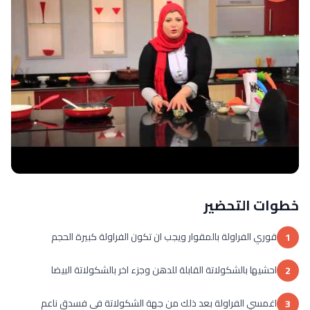
خطوات التحضير
قوري الفراولة بالمقوار ويجب ان تكون الفراولة كبيرة الحجم
1
احشيها بالشكولاتة القابلة للدهن وجزء اخر بالشكولاتة البيضا
2
اغمسي الفراولة بعد ذلك من جهة الشكولاتة في فسدق ناعم
3