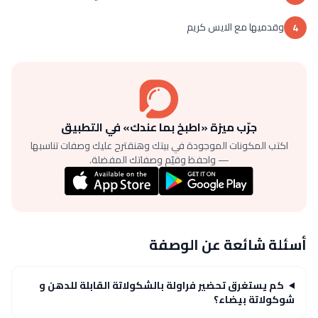
وقدميها مع الايس كريم
4
جرّب ميزة «اطبخ بما عندك» في التطبيق
اكتب المكونات الموجودة في بيتك وهنقترح عليك وصفات تناسبها
— واحفظ وقيّم وصفاتك المفضلة.
أسئلة شائعة عن الوصفة
كم يستغرق تحضير فراولة بالشكولاتة القابلة للدهن و
شوكولاتة بيضاء؟