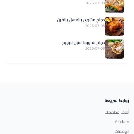
2026-07-08
دجاج مشوي بالعسل بالفرن
2026-07-08
دجاج شاورما متبل للرجيم
2026-07-08
روابط سريعة
أضف مطعمك
مساعدة
الوصفات