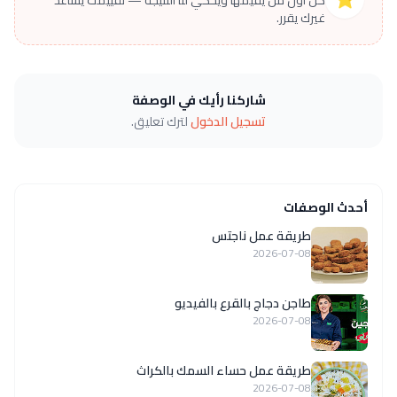
كن أول من يقيّمها ويحكي لنا النتيجة — تقييمك يساعد
غيرك يقرر.
شاركنا رأيك في الوصفة
تسجيل الدخول
لترك تعليق.
أحدث الوصفات
طريقة عمل ناجتس
2026-07-08
طاجن دجاج بالقرع بالفيديو
2026-07-08
طريقة عمل حساء السمك بالكراث
2026-07-08