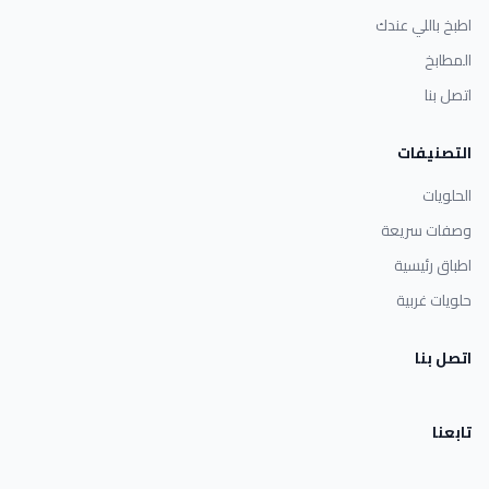
اطبخ باللي عندك
المطابخ
اتصل بنا
التصنيفات
الحلويات
وصفات سريعة
اطباق رئيسية
حلويات غربية
اتصل بنا
تابعنا