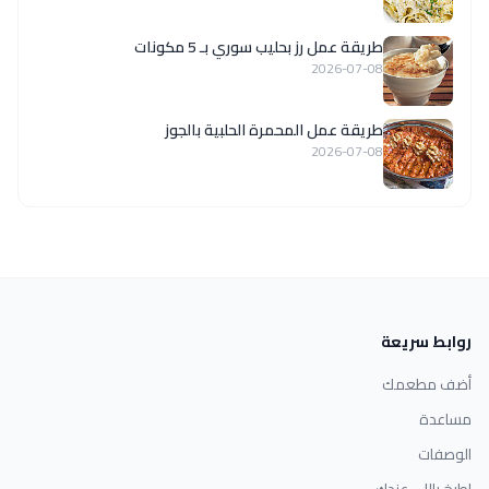
طريقة عمل رز بحليب سوري بـ 5 مكونات
2026-07-08
طريقة عمل المحمرة الحلبية بالجوز
2026-07-08
روابط سريعة
أضف مطعمك
مساعدة
الوصفات
اطبخ باللي عندك