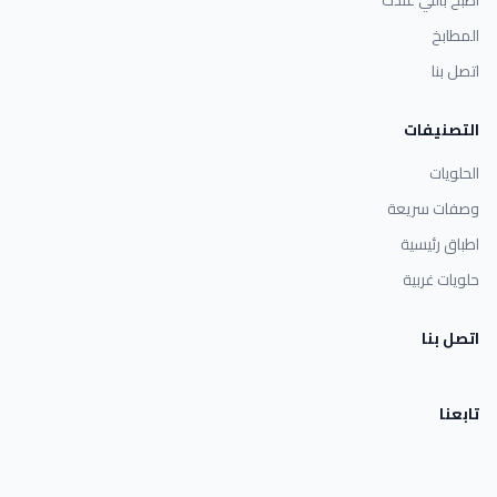
المطابخ
اتصل بنا
التصنيفات
الحلويات
وصفات سريعة
اطباق رئيسية
حلويات غربية
اتصل بنا
تابعنا