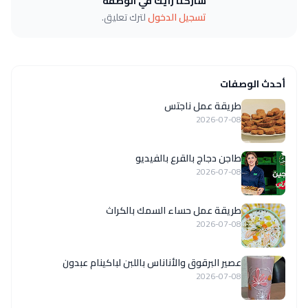
شاركنا رأيك في الوصفة
تسجيل الدخول
لترك تعليق.
أحدث الوصفات
طريقة عمل ناجتس
2026-07-08
طاجن دجاج بالقرع بالفيديو
2026-07-08
طريقة عمل حساء السمك بالكراث
2026-07-08
عصير البرقوق والأناناس باللبن لباكينام عبدون
2026-07-08