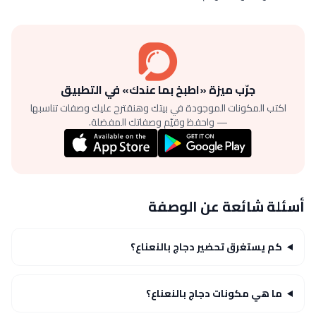
جرّب ميزة «اطبخ بما عندك» في التطبيق
اكتب المكونات الموجودة في بيتك وهنقترح عليك وصفات تناسبها
— واحفظ وقيّم وصفاتك المفضلة.
أسئلة شائعة عن الوصفة
كم يستغرق تحضير دجاج بالنعناع؟
ما هي مكونات دجاج بالنعناع؟