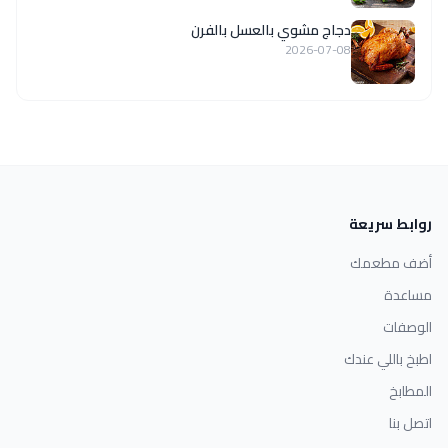
دجاج مشوي بالعسل بالفرن
2026-07-08
روابط سريعة
أضف مطعمك
مساعدة
الوصفات
اطبخ باللي عندك
المطابخ
اتصل بنا