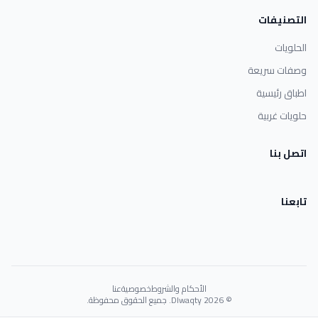
التصنيفات
الحلويات
وصفات سريعة
اطباق رئيسية
حلويات غربية
اتصل بنا
تابعنا
الأحكام والشروط
خصوصية
عنا
© 2026 Dlwaqty. جميع الحقوق محفوظة.