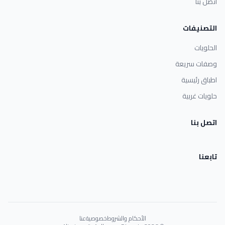
اتصل بنا
التصنيفات
الحلويات
وصفات سريعة
اطباق رئيسية
حلويات غربية
اتصل بنا
تابعنا
الأحكام والشروط
خصوصية
عنا