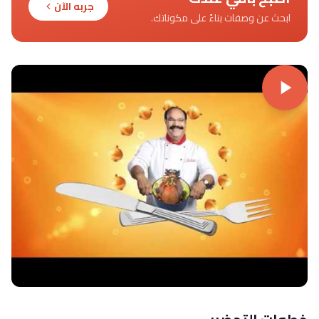
جربه الآن
ابحث عن وصفات بناءً على مكوناتك.