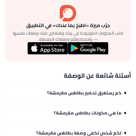
جرّب ميزة «اطبخ بما عندك» في التطبيق
اكتب المكونات الموجودة في بيتك وهنقترح عليك وصفات تناسبها
— واحفظ وقيّم وصفاتك المفضلة.
أسئلة شائعة عن الوصفة
كم يستغرق تحضير بطاطس مقرمشة؟
ما هي مكونات بطاطس مقرمشة؟
لكم شخص تكفي وصفة بطاطس مقرمشة؟