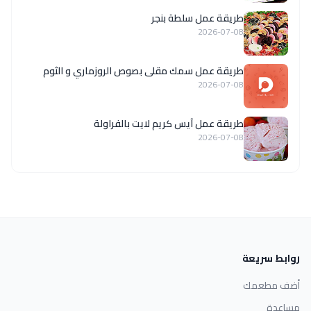
طريقة عمل سلطة بنجر
2026-07-08
طريقة عمل سمك مقلى بصوص الروزماري و الثوم
2026-07-08
طريقة عمل آيس كريم لايت بالفراولة
2026-07-08
روابط سريعة
أضف مطعمك
مساعدة