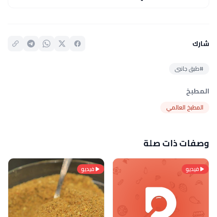
شارك
#طبق جانبى
المطبخ
المطبخ العالمي
وصفات ذات صلة
فيديو
فيديو