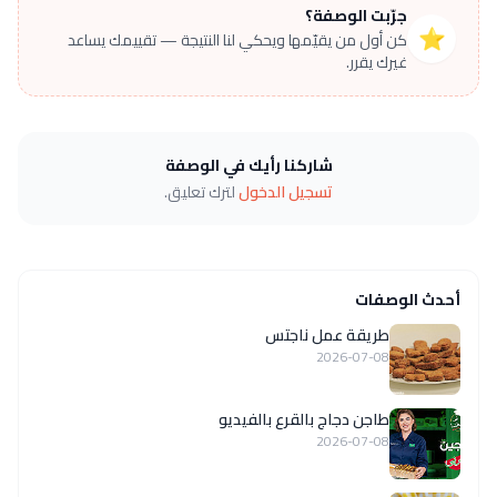
جرّبت الوصفة؟
⭐
كن أول من يقيّمها ويحكي لنا النتيجة — تقييمك يساعد
غيرك يقرر.
شاركنا رأيك في الوصفة
تسجيل الدخول
لترك تعليق.
أحدث الوصفات
طريقة عمل ناجتس
2026-07-08
طاجن دجاج بالقرع بالفيديو
2026-07-08