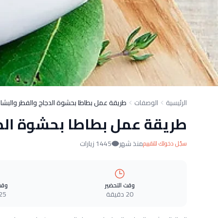
الرئيسية
الوصفات
طريقة عمل بطاطا بحشوة الدجاج والفطر والبشا
طريقة عمل بطاطا بحشوة الدج
منذ شهر
1445 زيارات
سجّل دخولك للتقييم
وقت التحضير
وقت
20 دقيقة
25 دقيق