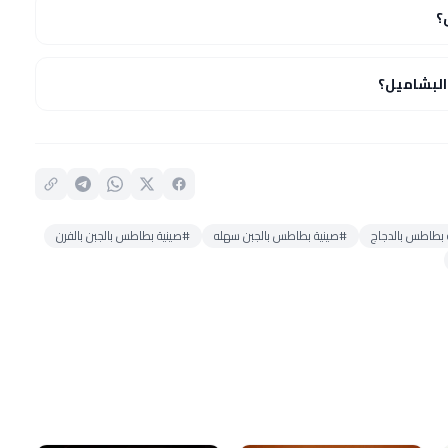
؟
لبشاميل؟
 بطاطس بالدجاج
#صينية بطاطس بالجبن سهله
#صينية بطاطس بالجبن بالفرن