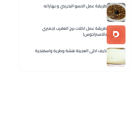
طريقة عمل الحسو البحريني و بهاراته
طريقة عمل اكلات برج العقرب (جمبري
بالاسبراجوس)
كيف اخلي العجينة هشة وطرية واسفنجية