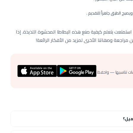
ويصبح الطبق جاهزاً للتقديم .
ستمتعت بتعلم كيفية صنع هذه البطاطا المحشوة اللذيذة. إذا
ن مراجعة وصفاتنا الأخرى لمزيد من الأفكار الرائعة!
ات تناسبها — واحفظ
ميل؟