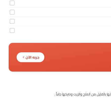
جربه الآن
 بالقليل من الملح والزيت ونتركها جانباً .