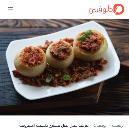
الرئيسية
الوصفات
طريقة عمل بصل محشي باللحمة المفرومة