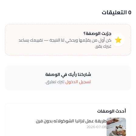
0 التعليقات
جرّبت الوصفة؟
⭐
كن أول من يقيّمها ويحكي لنا النتيجة — تقييمك يساعد
غيرك يقرر.
شاركنا رأيك في الوصفة
تسجيل الدخول
لترك تعليق.
أحدث الوصفات
طريقة عمل لازانيا الشوكولاته بدون فرن
2026-07-08