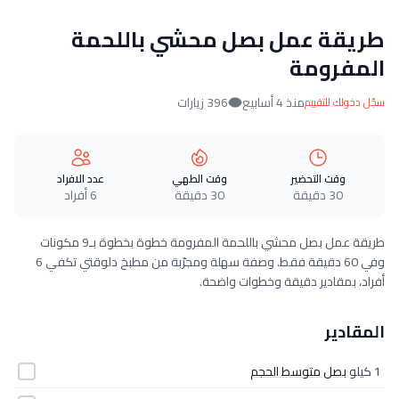
طريقة عمل بصل محشي باللحمة
المفرومة
منذ 4 أسابيع
396 زيارات
سجّل دخولك للتقييم
وقت التحضير
وقت الطهي
عدد الافراد
30 دقيقة
30 دقيقة
6 أفراد
طريقة عمل بصل محشي باللحمة المفرومة خطوة بخطوة بـ9 مكونات
وفي 60 دقيقة فقط. وصفة سهلة ومجرّبة من مطبخ دلوقتي تكفي 6
أفراد، بمقادير دقيقة وخطوات واضحة.
المقادير
1 كيلو
بصل متوسط الحجم