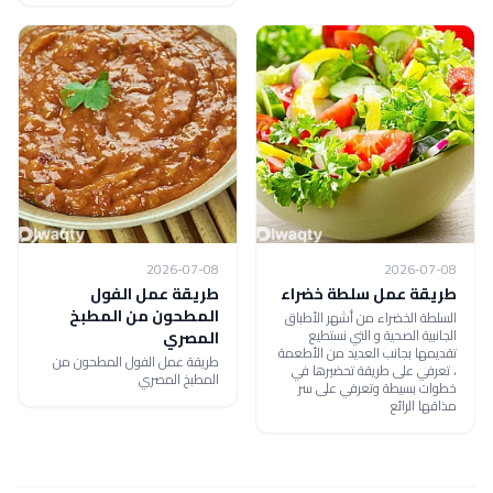
2026-07-08
2026-07-08
طريقة عمل سلطة خضراء
طريقة عمل الفول
المطحون من المطبخ
السلطة الخضراء من أشهر الأطباق
الجانبية الصحية و التي نستطيع
المصري
تقديمها بجانب العديد من الأطعمة
طريقة عمل الفول المطحون من
، تعرفي على طريقة تحضيرها في
المطبخ المصري
خطوات بسيطة وتعرفي على سر
مذاقها الرائع