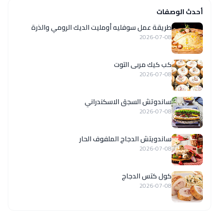
أحدث الوصفات
طريقة عمل سوفليه أومليت الديك الرومي والذرة
2026-07-08
كب كيك مربى التوت
2026-07-08
ساندوتش السجق الاسكندراني
2026-07-08
ساندويتش الدجاج الملفوف الحار
2026-07-08
كول كتس الدجاج
2026-07-08