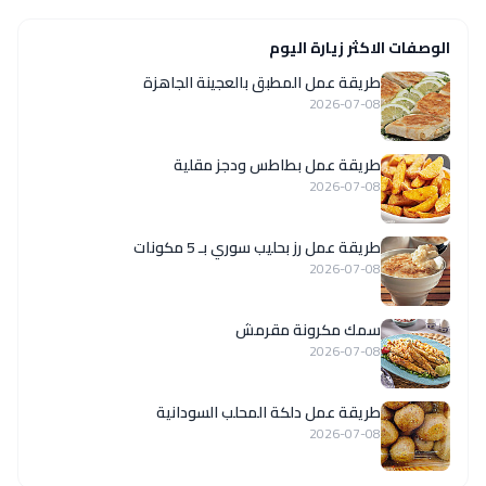
الوصفات الاكثر زيارة اليوم
طريقة عمل المطبق بالعجينة الجاهزة
2026-07-08
طريقة عمل بطاطس ودجز مقلية
2026-07-08
طريقة عمل رز بحليب سوري بـ 5 مكونات
2026-07-08
سمك مكرونة مقرمش
2026-07-08
طريقة عمل دلكة المحلب السودانية
2026-07-08