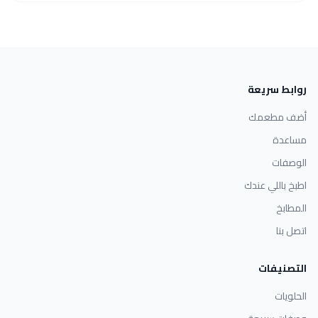
روابط سريعة
أضف مطعمك
مساعدة
الوصفات
اطبخ باللي عندك
المطابخ
اتصل بنا
التصنيفات
الحلويات