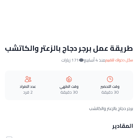
طريقة عمل برجر دجاج بالزعتر والكاتشب
منذ 4 أسابيع
171 زيارات
سجّل دخولك للتقييم
وقت التحضير
وقت الطهي
عدد الافراد
30 دقيقة
30 دقيقة
2 فرد
برجر دجاج بالزعتر والكاتشب
المقادير