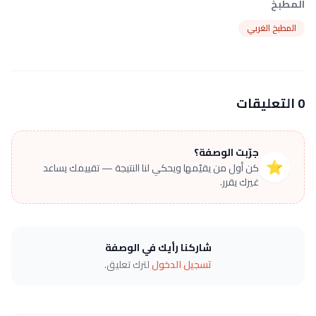
المطبخ
المطبخ الغربي
0 التعليقات
جرّبت الوصفة؟
⭐
كن أول من يقيّمها ويحكي لنا النتيجة — تقييمك يساعد
غيرك يقرر.
شاركنا رأيك في الوصفة
تسجيل الدخول
لترك تعليق.