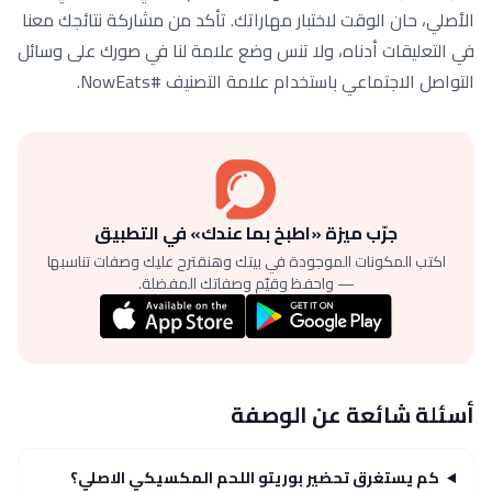
الأصلي، حان الوقت لاختبار مهاراتك. تأكد من مشاركة نتائجك معنا
في التعليقات أدناه، ولا تنس وضع علامة لنا في صورك على وسائل
التواصل الاجتماعي باستخدام علامة التصنيف #NowEats.
جرّب ميزة «اطبخ بما عندك» في التطبيق
اكتب المكونات الموجودة في بيتك وهنقترح عليك وصفات تناسبها
— واحفظ وقيّم وصفاتك المفضلة.
أسئلة شائعة عن الوصفة
كم يستغرق تحضير بوريتو اللحم المكسيكي الاصلي؟