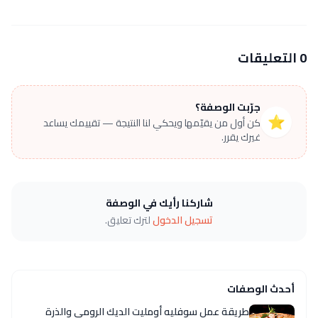
0 التعليقات
جرّبت الوصفة؟
⭐
كن أول من يقيّمها ويحكي لنا النتيجة — تقييمك يساعد
غيرك يقرر.
شاركنا رأيك في الوصفة
تسجيل الدخول
لترك تعليق.
أحدث الوصفات
طريقة عمل سوفليه أومليت الديك الرومي والذرة