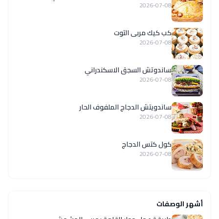
2026-07-08
كب كيك مربى التوت
2026-07-08
ساندوتش السجق الاسكندراني
2026-07-08
ساندويتش الدجاج الملفوف الحار
2026-07-08
كول كتس الدجاج
2026-07-08
أشهر الوصفات