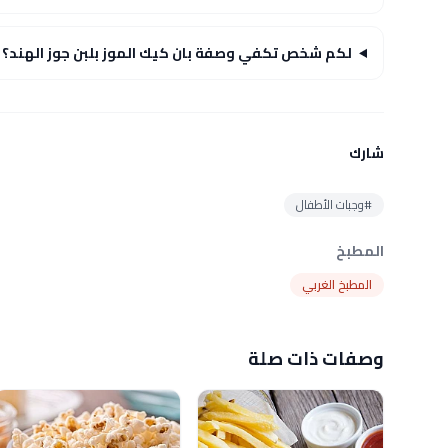
لكم شخص تكفي وصفة بان كيك الموز بلبن جوز الهند؟
شارك
#وجبات الأطفال
المطبخ
المطبخ الغربي
وصفات ذات صلة