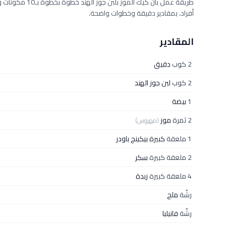
أفراد، بمقادير دقيقة وخطوات واضحة.
المقادير
2 كوب
دقيق
2 كوب
لبن جوز الهند
1
بيضة
2 ثمرة
موز
(مهروس)
1 ملعقة
كبيرة بيكينج باودر
2 ملعقة كبيرة
سكر
4 ملعقة كبيرة
زبدة
رشّة
ملح
رشّة
فانيليا