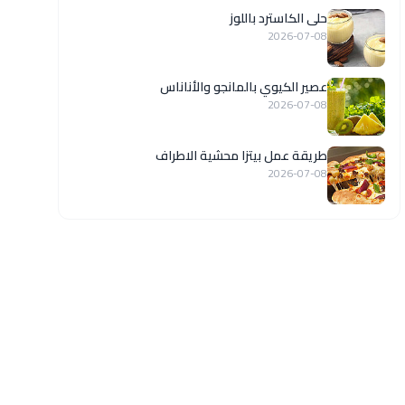
حلى الكاسترد باللوز
2026-07-08
عصير الكيوي بالمانجو والأناناس
2026-07-08
طريقة عمل بيتزا محشية الاطراف
2026-07-08