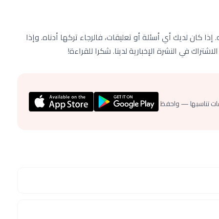
 كان لديك أي أسئلة أو تعليقات، فالرجاء تركها أدناه. وإذا
تراك في النشرة الإخبارية لدينا. شكرا للقراءة!
ات تناسبها — واحفظ