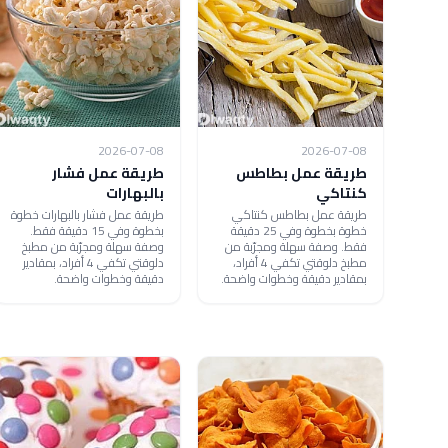
2026-07-08
2026-07-08
طريقة عمل بطاطس
طريقة عمل فشار
كنتاكي
بالبهارات
طريقة عمل بطاطس كنتاكي
طريقة عمل فشار بالبهارات خطوة
خطوة بخطوة وفي 25 دقيقة
بخطوة وفي 15 دقيقة فقط.
فقط. وصفة سهلة ومجرّبة من
وصفة سهلة ومجرّبة من مطبخ
مطبخ دلوقتي تكفي 4 أفراد،
دلوقتي تكفي 4 أفراد، بمقادير
بمقادير دقيقة وخطوات واضحة.
دقيقة وخطوات واضحة.