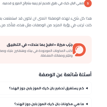
ضعي البان كيك في طبق تقديم ثم زينيه بشرائح الموز و قدميه.
5
هذا كل شيء لهذه الوصفة! اتمنى ان تكون قد استمتعت به. إذا
كنت ترغب في رؤية المزيد من الوصفات مثل هذه، فتأكد من الاش
جرّب ميزة «اطبخ بما عندك» في التطبيق
اكتب المكونات الموجودة في بيتك وهنقترح عليك وصف
وقيّم وصفاتك المفضلة.
أسئلة شائعة عن الوصفة
كم يستغرق تحضير بان كيك الموز بلبن جوز الهند؟
ما هي مكونات بان كيك الموز بلبن جوز الهند؟