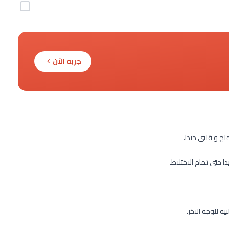
جربه الآن
ح و قلبي جيدا.
ا حتى تمام الاختلاط.
ه للوجه الاخر.